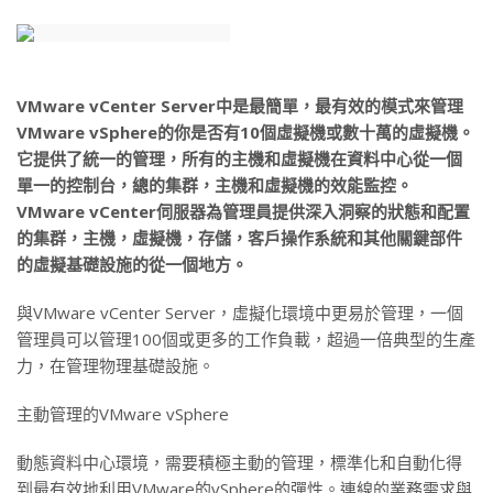
VMware vCenter Server中是最簡單，最有效的模式來管理
VMware vSphere的你是否有10個虛擬機或數十萬的虛擬機。
它提供了統一的管理，所有的主機和虛擬機在資料中心從一個
單一的控制台，總的集群，主機和虛擬機的效能監控。
VMware vCenter伺服器為管理員提供深入洞察的狀態和配置
的集群，主機，虛擬機，存儲，客戶操作系統和其他關鍵部件
的虛擬基礎設施的從一個地方。
與VMware vCenter Server，虛擬化環境中更易於管理，一個
管理員可以管理100個或更多的工作負載，超過一倍典型的生產
力，在管理物理基礎設施。
主動管理的VMware vSphere
動態資料中心環境，需要積極主動的管理，標準化和自動化得
到最有效地利用VMware的vSphere的彈性。連線的業務需求與