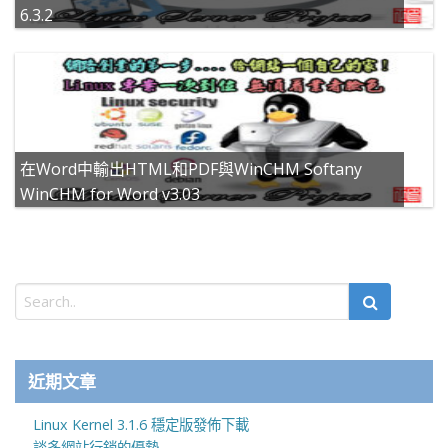
6.3.2
在Word中輸出HTML和PDF與WinCHM Softany
WinCHM for Word v3.03
近期文章
Linux Kernel 3.1.6 穩定版發佈下載
談多網站行銷的優勢