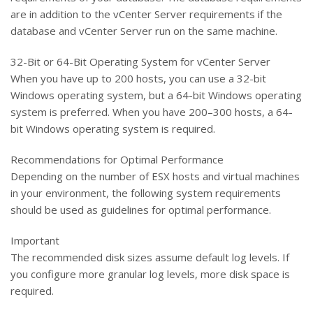
are in addition to the vCenter Server requirements if the
database and vCenter Server run on the same machine.
32-Bit or 64-Bit Operating System for vCenter Server
When you have up to 200 hosts, you can use a 32-bit
Windows operating system, but a 64-bit Windows operating
system is preferred. When you have 200–300 hosts, a 64-
bit Windows operating system is required.
Recommendations for Optimal Performance
Depending on the number of ESX hosts and virtual machines
in your environment, the following system requirements
should be used as guidelines for optimal performance.
Important
The recommended disk sizes assume default log levels. If
you configure more granular log levels, more disk space is
required.