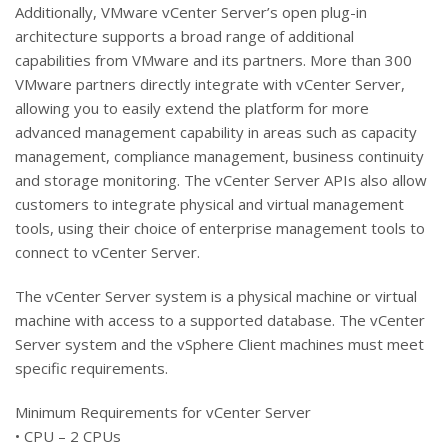
Additionally, VMware vCenter Server’s open plug-in
architecture supports a broad range of additional
capabilities from VMware and its partners. More than 300
VMware partners directly integrate with vCenter Server,
allowing you to easily extend the platform for more
advanced management capability in areas such as capacity
management, compliance management, business continuity
and storage monitoring. The vCenter Server APIs also allow
customers to integrate physical and virtual management
tools, using their choice of enterprise management tools to
connect to vCenter Server.
The vCenter Server system is a physical machine or virtual
machine with access to a supported database. The vCenter
Server system and the vSphere Client machines must meet
specific requirements.
Minimum Requirements for vCenter Server
• CPU – 2 CPUs