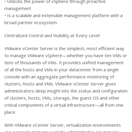
• Unlocks the power of vSphere through proactive
management
• Is a scalable and extensible management platform with a
broad partner ecosystem
Centralized Control and Visibility at Every Level
VMware vCenter Server is the simplest, most efficient way
to manage VMware vSphere—whether you have ten VMs or
tens of thousands of VMs. It provides unified management
of all the hosts and VMs in your datacenter from a single
console with an aggregate performance monitoring of
clusters, hosts and VMs. VMware vCenter Server gives
administrators deep insight into the status and configuration
of clusters, hosts, VMs, storage, the guest OS and other
critical components of a virtual infrastructure—all from one
place.
With VMware vCenter Server, virtualization environments