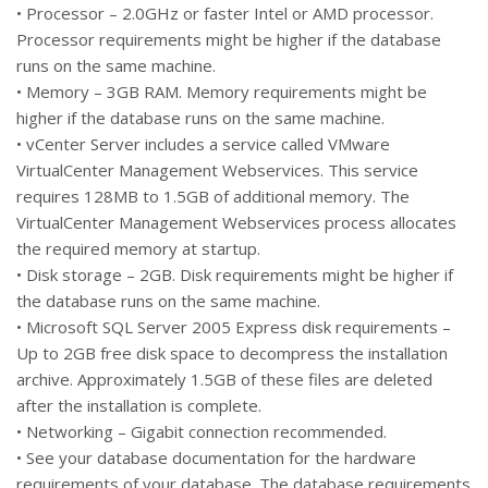
• Processor – 2.0GHz or faster Intel or AMD processor.
Processor requirements might be higher if the database
runs on the same machine.
• Memory – 3GB RAM. Memory requirements might be
higher if the database runs on the same machine.
• vCenter Server includes a service called VMware
VirtualCenter Management Webservices. This service
requires 128MB to 1.5GB of additional memory. The
VirtualCenter Management Webservices process allocates
the required memory at startup.
• Disk storage – 2GB. Disk requirements might be higher if
the database runs on the same machine.
• Microsoft SQL Server 2005 Express disk requirements –
Up to 2GB free disk space to decompress the installation
archive. Approximately 1.5GB of these files are deleted
after the installation is complete.
• Networking – Gigabit connection recommended.
• See your database documentation for the hardware
requirements of your database. The database requirements