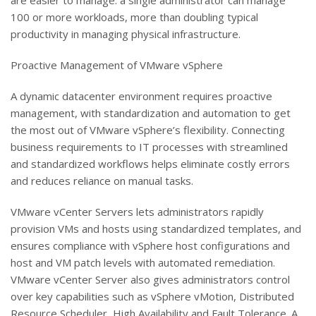
are easier to manage: a single administrator can manage
100 or more workloads, more than doubling typical
productivity in managing physical infrastructure.
Proactive Management of VMware vSphere
A dynamic datacenter environment requires proactive
management, with standardization and automation to get
the most out of VMware vSphere’s flexibility. Connecting
business requirements to IT processes with streamlined
and standardized workflows helps eliminate costly errors
and reduces reliance on manual tasks.
VMware vCenter Servers lets administrators rapidly
provision VMs and hosts using standardized templates, and
ensures compliance with vSphere host configurations and
host and VM patch levels with automated remediation.
VMware vCenter Server also gives administrators control
over key capabilities such as vSphere vMotion, Distributed
Resource Scheduler, High Availability and Fault Tolerance. A