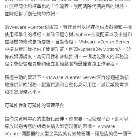
IT流程簡化和標準化的工作流程，說明消除代價高昂的錯誤，
並降低對手動任務的依賴。
的VMware vCenter伺服器，管理員可以迅速提供虛擬機和主機
使用標準化的模板，並確保遵守與vSphere主機配置以及主機和
虛擬機的修改更新層級，自動修復。 VMware vCenter Server
中還為管理員提供了關鍵功能，例如vSphere的vMotion的，分
佈式資源調度，高可用性和容錯控制。一個功能強大的業務流
程引擎使管理員能夠建立和輕鬆實施最佳實踐工作流程。
積極主動的管理下，VMware vCenter Server容許您通過動態
地提供新的服務，配置資源和自動化高可用性，滿足業務需求
和提高服務水平。
可延伸性和可延伸的管理平台
當你跨資料中心的虛擬化延伸，你需要一個管理平台，既可以
縮放以適合您的組織並插入到您現有的架構。 VMware
vCenter伺服器的大型企業能夠有效地管理，讓您能夠從一個單