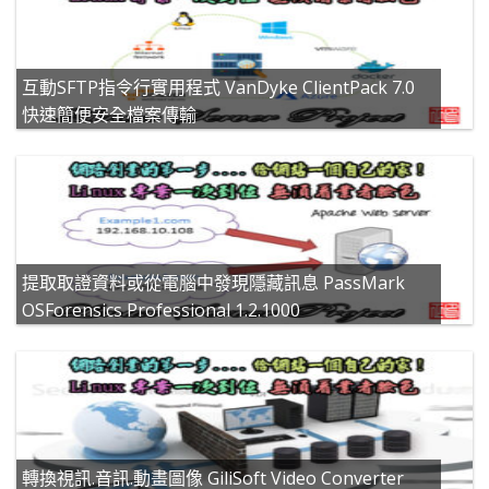
互動SFTP指令行實用程式 VanDyke ClientPack 7.0
快速簡便安全檔案傳輸
提取取證資料或從電腦中發現隱藏訊息 PassMark
OSForensics Professional 1.2.1000
轉換視訊.音訊.動畫圖像 GiliSoft Video Converter