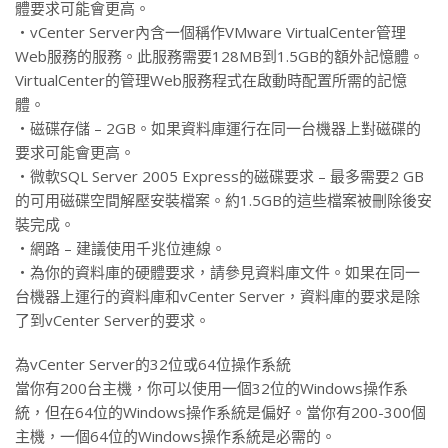
體要求可能會更高。
‧vCenter Server內含一個稱作VMware VirtualCenter管理
Web服務的服務。此服務需要128MB到1.5GB的額外記憶體。
VirtualCenter的管理Web服務程式在啟動時配置所需的記憶
體。
‧磁碟存儲 – 2GB。如果資料庫運行在同一台機器上對磁碟的
要求可能會更高。
‧微軟SQL Server 2005 Express的磁碟要求 – 最多需要2 GB
的可用磁碟空間解壓安裝檔案。約1.5GB的這些檔案被刪除後安
裝完成。
‧網路 – 建議使用千兆位連線。
‧為你的資料庫的硬體要求，請參見資料庫文件。如果在同一
台機器上運行的資料庫和vCenter Server，資料庫的要求是除
了到vCenter Server的要求。
為vCenter Server的32位或64位操作系統
當你有200台主機，你可以使用一個32位的Windows操作系
統，但在64位的Windows操作系統是偏好。當你有200-300個
主機，一個64位的Windows操作系統是必需的。