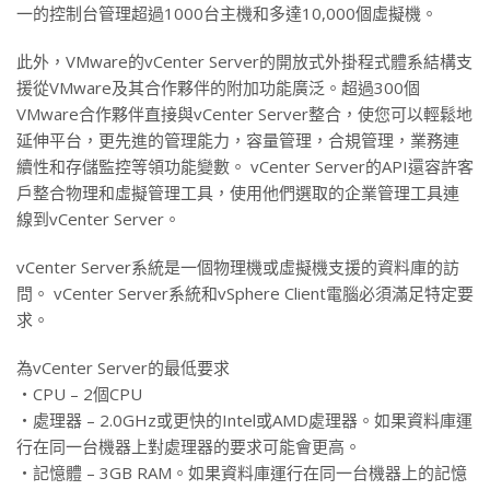
一的控制台管理超過1000台主機和多達10,000個虛擬機。
此外，VMware的vCenter Server的開放式外掛程式體系結構支
援從VMware及其合作夥伴的附加功能廣泛。超過300個
VMware合作夥伴直接與vCenter Server整合，使您可以輕鬆地
延伸平台，更先進的管理能力，容量管理，合規管理，業務連
續性和存儲監控等領功能變數。 vCenter Server的API還容許客
戶整合物理和虛擬管理工具，使用他們選取的企業管理工具連
線到vCenter Server。
vCenter Server系統是一個物理機或虛擬機支援的資料庫的訪
問。 vCenter Server系統和vSphere Client電腦必須滿足特定要
求。
為vCenter Server的最低要求
‧CPU – 2個CPU
‧處理器 – 2.0GHz或更快的Intel或AMD處理器。如果資料庫運
行在同一台機器上對處理器的要求可能會更高。
‧記憶體 – 3GB RAM。如果資料庫運行在同一台機器上的記憶