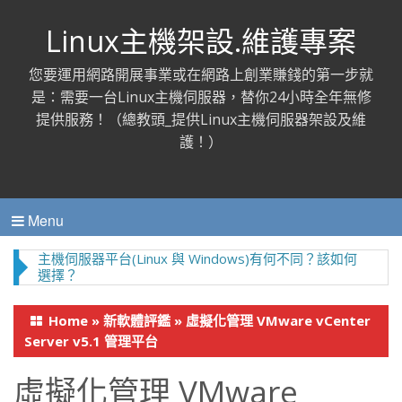
Linux主機架設.維護專案
您要運用網路開展事業或在網路上創業賺錢的第一步就
是：需要一台Linux主機伺服器，替你24小時全年無修
提供服務！（總教頭_提供Linux主機伺服器架設及維
護！）
Menu
主機伺服器平台(Linux 與 Windows)有何不同？該如何
選擇？
Home
»
新軟體評鑑
»
虛擬化管理 VMware vCenter
Server v5.1 管理平台
虛擬化管理 VMware