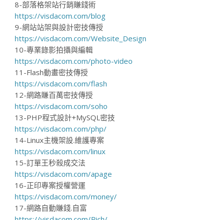
8-部落格架站行銷賺錢術
https://visdacom.com/blog
9-網站站架與設計密技傳授
https://visdacom.com/Website_Design
10-專業錄影拍攝與編輯
https://visdacom.com/photo-video
11-Flash動畫密技傳授
https://visdacom.com/flash
12-網路賺百萬密技傳授
https://visdacom.com/soho
13-PHP程式設計+MySQL密技
https://visdacom.com/php/
14-Linux主機架設.維護專案
https://visdacom.com/linux
15-訂單王秒殺成交法
https://visdacom.com/apage
16-正印專案授權營運
https://visdacom.com/money/
17-網路自動賺錢.自富
https://visdacom.com/Rich/