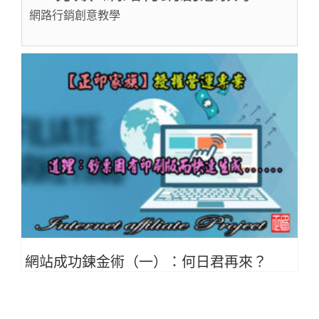
網路行銷創意教學
網站成功鍊金術（一）：何日君再來？