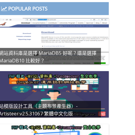
POPULAR POSTS
網站資料庫是選擇 MariaDB5 好呢？還是選擇
MariaDB10 比較好？
站模版設計工具（主題布景產生器）-
Artisteer.v2.5.31067 繁體中文化版