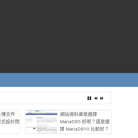
上傳文件
網站資料庫是選擇
程式設計問
MariaDB5 好呢？還是選
擇 MariaDB10 比較好？