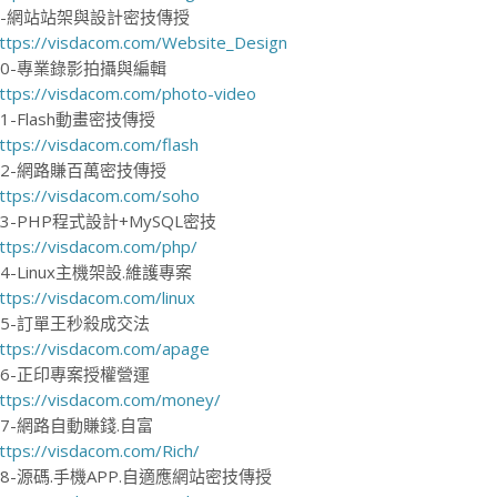
9-網站站架與設計密技傳授
ttps://visdacom.com/Website_Design
10-專業錄影拍攝與編輯
ttps://visdacom.com/photo-video
11-Flash動畫密技傳授
ttps://visdacom.com/flash
12-網路賺百萬密技傳授
ttps://visdacom.com/soho
13-PHP程式設計+MySQL密技
ttps://visdacom.com/php/
14-Linux主機架設.維護專案
ttps://visdacom.com/linux
15-訂單王秒殺成交法
ttps://visdacom.com/apage
16-正印專案授權營運
ttps://visdacom.com/money/
17-網路自動賺錢.自富
ttps://visdacom.com/Rich/
18-源碼.手機APP.自適應網站密技傳授