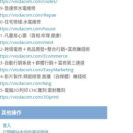
ttps://visdacom.com/codes/
19-急速修水電維修
ttps://visdacom.com/Repair
20-住宅修繕.水電維修
ttps://visdacom.com/house
21-凡塵居心靈（首相.命理.健康）
ttps://visdacom.com/mind
22-跨境電商＋商品開發+整合行銷=富商賺錢術
ttps://visdacom.com/Ecommerce
23-自動行銷系統＋群體行銷＋富商第三通道
ttps://visdacom.com/EasyMarketing
24-影片製作.頻道經營.直播（自媒體）賺錢術
ttps://visdacom.com/king
25-電腦3D列印.CNC雕刻.雷射雕刻
ttps://visdacom.com/3Dprint
其他操作
登入
訂閱網站內容的資訊提供