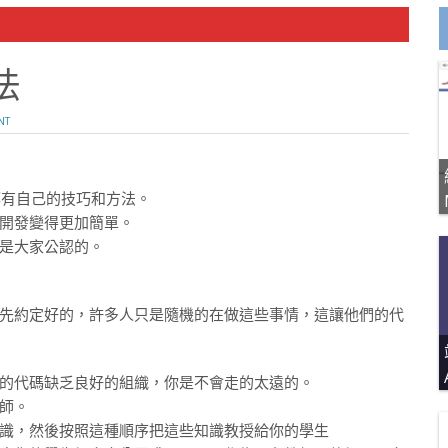
法
NT
都有自己的技巧和方法。
開發變得更加簡單。
是大家公認的。
先約定好的，許多人只是隨機的在做這些事情，這讓他們的代
的代碼缺乏良好的組織，你是不會走的太遠的。
師。
識，然後按照這種順序把這些知識教授給你的學生