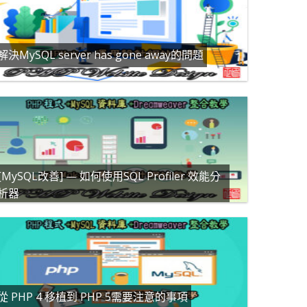
解決MySQL server has gone away的問題
[MySQL改善] — 如何使用SQL Profiler 效能分
析器
從 PHP 4 移植到 PHP 5需要注意的事項