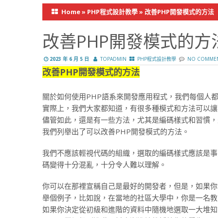
Home
»
PHP程式設計教學
»
改善PHP開發模式的方法
改善PHP開發模式的方
2023 年 6 月 5 日
TOPADMIN
PHP程式設計教學
NO COMME
改善PHP開發模式的方法
關於如何使用PHP語系來開發應用程式，我們每個人
實際上，我們大家都知道，有很多種模式和方法可以讓
儘管如此，還是有一些方法，尤其是編碼樣式和習慣，
我們列舉出了可以改善PHP開發模式的方法。
我們不應該輕視代碼的組織，選取的編碼樣式應該是事
碼變得十分混亂，十分令人難以理解。
你可以在那裡宣稱自己是最好的開發者，但是，如果你
舉個例子，比如說，在當地的社區大學中，你是一名教
如果你決定從初級和進階的資料中隨機地選取一大堆知