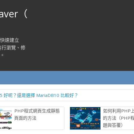
aver（
：快速建立
進行瀏覽、修
。
5 好呢？還是選擇 MariaDB10 比較好？
PHP程式網頁生成靜態
如何利用PHP
頁面的方法
的方法（PHP
題與答覆）