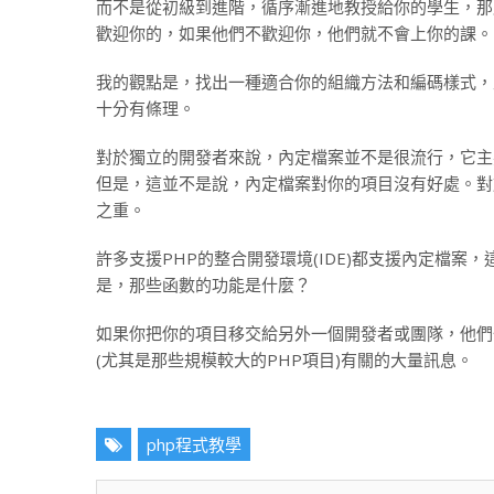
而不是從初級到進階，循序漸進地教授給你的學生，那
歡迎你的，如果他們不歡迎你，他們就不會上你的課。
我的觀點是，找出一種適合你的組織方法和編碼樣式，
十分有條理。
對於獨立的開發者來說，內定檔案並不是很流行，它主
但是，這並不是說，內定檔案對你的項目沒有好處。對
之重。
許多支援PHP的整合開發環境(IDE)都支援內定檔
是，那些函數的功能是什麼？
如果你把你的項目移交給另外一個開發者或團隊，他們
(尤其是那些規模較大的PHP項目)有關的大量訊息。
php程式教學