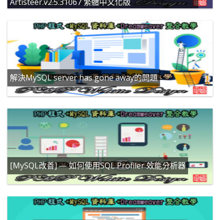
Artisteer.v2.5.31067 繁體中文化版
解決MySQL server has gone away的問題
[MySQL改善] — 如何使用SQL Profiler 效能分析器