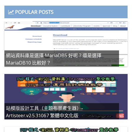
POPULAR POSTS
網站資料庫是選擇 MariaDB5 好呢？還是選擇
MariaDB10 比較好？
站模版設計工具（主題布景產生器）-
Artisteer.v2.5.31067 繁體中文化版