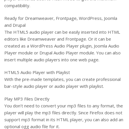
compatibility.
Ready for Dreamweaver, Frontpage, WordPress, Joomla
and Drupal
The HTML5 audio player can be easily inserted into HTML
editors like Dreamweaver and Frontpage. Or it can be
created as a WordPress Audio Player plugin, Joomla Audio
Player module or Drupal Audio Player module. You can also
insert multiple audio players into one web page.
HTML5 Audio Player with Playlist
With the pre-made templates, you can create professional
bar-style audio player or audio player with playlist.
Play MP3 Files Directly
You don’t need to convert your mp3 files to any format, the
player will play the mp3 files directly. Since Firefox does not
support mp3 format in its HTML player, you can also add an
optional ogg audio file for it.