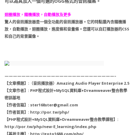
可以為其加入一個可選的OGG格式的音訊檔案。
迴圈播放，隨機播放，自動播放及更多
驚人的音訊播放器是一個全功能的音訊播放器。它的特點還內含隨機播
放，自動播放，迴圈播放，進度條和音量條。您還可以自訂播放器的CSS
和自己的背景圖像。
——————————————————————————–
【文章標題】:（音訊播放器）Amazing Audio Player Enterprise 2.5
【文章作者】: PHP程式設計+MySQL資料庫+Dreamweaver整合教學
密訓基地
【作者信箱】: ster168ster@gmail.com
【作者首頁】: http://por.tw/php/
【PHP程式設計+MySQL資料庫+Dreamweaver整合教學課程】:
http://por.tw/php/new-E_learning/index.php
【基地主機】: http://goto1688.com/php/