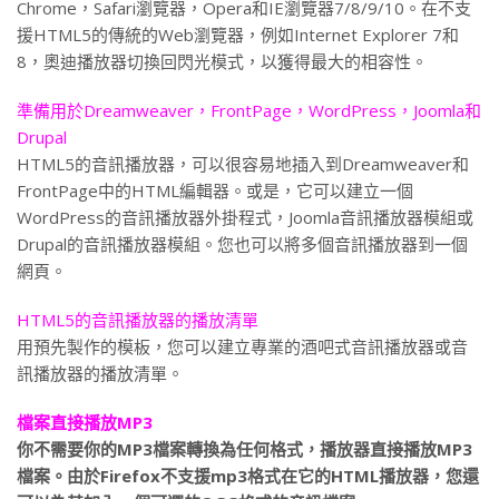
Chrome，Safari瀏覽器，Opera和IE瀏覽器7/8/9/10。在不支
援HTML5的傳統的Web瀏覽器，例如Internet Explorer 7和
8，奧迪播放器切換回閃光模式，以獲得最大的相容性。
準備用於Dreamweaver，FrontPage，WordPress，Joomla和
Drupal
HTML5的音訊播放器，可以很容易地插入到Dreamweaver和
FrontPage中的HTML編輯器。或是，它可以建立一個
WordPress的音訊播放器外掛程式，Joomla音訊播放器模組或
Drupal的音訊播放器模組。您也可以將多個音訊播放器到一個
網頁。
HTML5的音訊播放器的播放清單
用預先製作的模板，您可以建立專業的酒吧式音訊播放器或音
訊播放器的播放清單。
檔案直接
播放MP3
你不需要你的MP3檔案轉換為任何格式，播放器直接播放MP3
檔案。由於Firefox不支援mp3格式在它的HTML播放器，您還