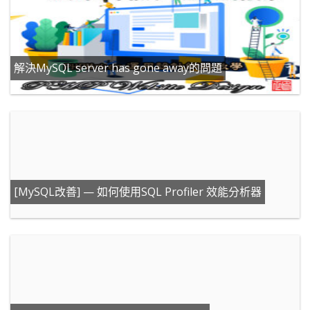
解決MySQL server has gone away的問題
[MySQL改善] — 如何使用SQL Profiler 效能分析器