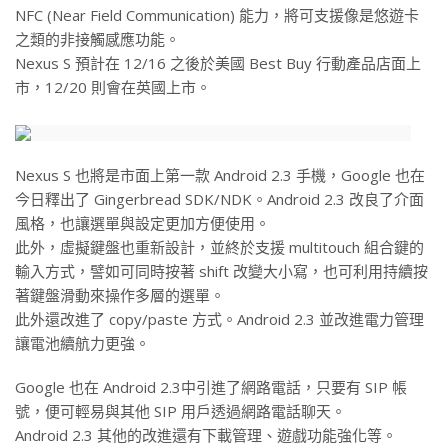
NFC (Near Field Communication) 能力，將可支援像是悠遊卡
之類的非接觸感應功能。
Nexus S 預計在 12/16 之後於美國 Best Buy 行動產品店面上
市，12/20 則會在英國上市。
Nexus S 也將是市面上第一款 Android 2.3 手機，Google 也在
今日釋出了 Gingerbread SDK/NDK。Android 2.3 改良了介面
風格，也讓選單與設定更加方便使用。
此外，虛擬鍵盤也重新設計，並終於支援 multitouch 組合鍵的
輸入方式，譬如可同時按著 shift 改變大小寫，也可利用持續按
著鍵盤滑動來操作多層的選單。
此外還改進了 copy/paste 方式。Android 2.3 並改進電力管理
讓電池續航力更強。
Google 也在 Android 2.3中引進了網路電話，只要有 SIP 帳
號，便可輕易與其他 SIP 用戶透過網路電話聊天。
Android 2.3 其他的改進還有下載管理、遊戲功能強化等。