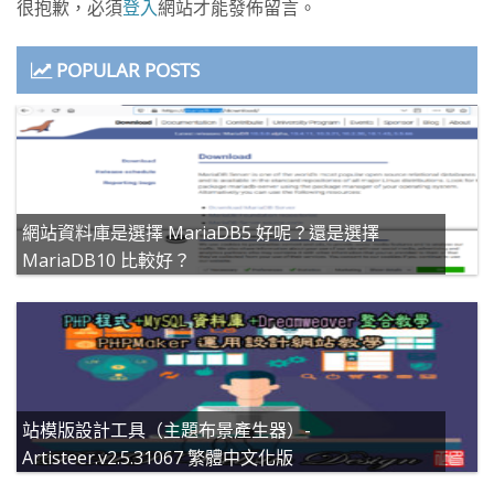
很抱歉，必須
登入
網站才能發佈留言。
POPULAR POSTS
網站資料庫是選擇 MariaDB5 好呢？還是選擇
MariaDB10 比較好？
站模版設計工具（主題布景產生器）-
Artisteer.v2.5.31067 繁體中文化版