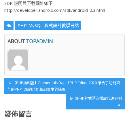
SDK 說明與下載網址如下:
http://developer.android.com/sdk/android-2.3.html
PHP-MySQL-程式設計教學日誌
ABOUT
TOPADMIN
文
Previous
【PHP編輯器】Blumentals Rapid PHP Editor 2020 結合了功能齊
章
Post:
全的PHP IDE的功能和記事本的速度
導
Next
使用PHP程式語言攫取代碼案例
覽
Post:
發佈留言