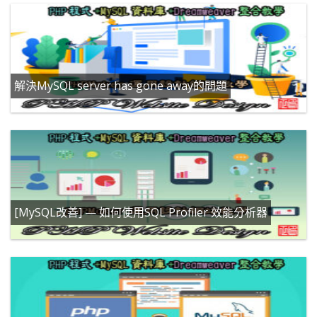
解決MySQL server has gone away的問題
[MySQL改善] — 如何使用SQL Profiler 效能分析器