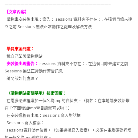
——————————————————————————–
【文章內容】
購物車安裝後出現：警告： sessions 資料夾不存在： . 在這個目錄未建
立之前 Sessions 無法正常動作之處理及解決方法
學員來函問道：
我自己架設購物網站
安裝後出現警告：
sessions 資料夾不存在： . 在這個目錄未建立之前
Sessions 無法正常動作警告訊息
請問該如何處理？
（購物網站密訓基地）技術回覆：
在電腦硬碟裡增加一個名為tmp的資料夾。（例如：在本地端安裝新增
在 C:下面增加tmp空目錄就可以啦！）
在安裝過程有出現：Sessions 寫入對話框
Sessions 寫入檔案：
sessions資料儲存位置，（如果選擇寫入檔案），必須在電腦硬碟裡增
加一個名為tmp的資料夾。