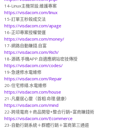
14-Linux主機架設.維護專案
https://visdacom.com/linux
15-訂單王秒殺成交法
https://visdacom.com/apage
16-正印專案授權營運
https://visdacom.com/money/
17-網路自動賺錢.自富
https://visdacom.com/Rich/
18-源碼.手機APP.自適應網站密技傳授
https://visdacom.com/codes/
19-急速修水電維修
https://visdacom.com/Repair
20-住宅修繕.水電維修
https://visdacom.com/house
21-凡塵居心靈（首相.命理.健康）
https://visdacom.com/mind
22-跨境電商＋商品開發+整合行銷=富商賺錢術
https://visdacom.com/Ecommerce
23-自動行銷系統＋群體行銷＋富商第三通道