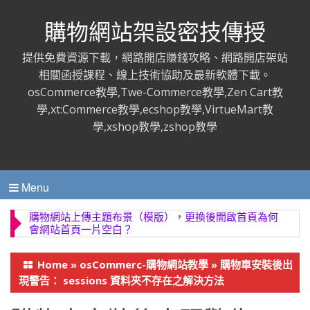
購物網站架設密技傳授
提供免費資源下載，網路開店賺錢攻略、網路開店架站
相關函授課程、線上技術協助及最新軟體下載。
osCommerce教學,Twe-Commerce教學,Zen Cart教
學,xt:Commerce教學,ecshop教學,VirtueMart教
學,xshop教學,zshop教學
Menu
購物網站上傳主題布景（模版），更換後開啟首頁為何
會網站首頁一片空白？
Home
»
osCommerc-購物網站教學
»
購物車安裝後出
現警告： sessions 資料夾不存在之解決方法