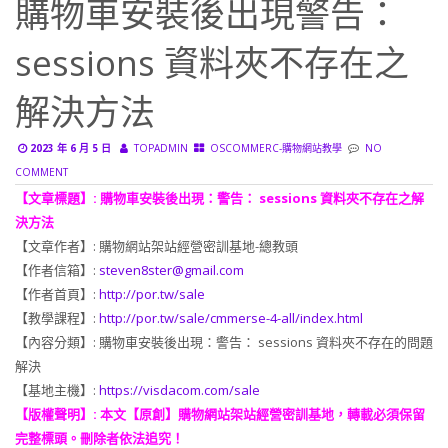
購物車安裝後出現警告：
sessions 資料夾不存在之
解決方法
2023 年 6 月 5 日
TOPADMIN
OSCOMMERC-購物網站教學
NO
COMMENT
【文章標題】: 購物車安裝後出現：警告： sessions 資料夾不存在之解
決方法
【文章作者】: 購物網站架站經營密訓基地-總教頭
【作者信箱】:
steven8ster@gmail.com
【作者首頁】:
http://por.tw/sale
【教學課程】:
http://por.tw/sale/cmmerse-4-all/index.html
【內容分類】: 購物車安裝後出現：警告： sessions 資料夾不存在的問題
解決
【基地主機】:
https://visdacom.com/sale
【版權聲明】: 本文【原創】購物網站架站經營密訓基地，轉載必須保留
完整標頭。刪除者依法追究！