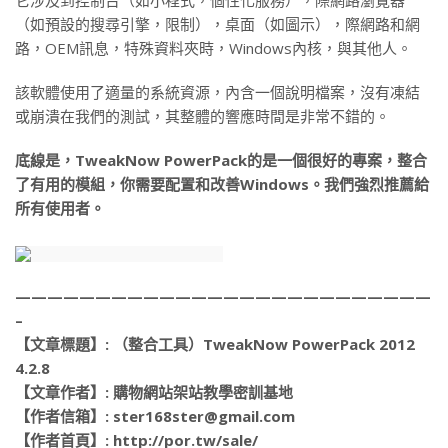
它涉及到控制台（如小程式，個性化服務），際網路瀏覽器
（如預設的搜尋引擎，限制），桌面（如圖示），際網路和網
路，OEM訊息，特殊資料夾時，Windows內核，與其他人。
該軟體使用了適量的系統資源，內含一個說明檔案，沒有凍結
或崩潰在我們的測試，其整體的響應時間是非常不錯的。
底線是，TweakNow PowerPack的是一個很好的專案，整合
了有用的模組，你需要配置和改善Windows。我們強烈推薦給
所有使用者。
——————————————————————————
–
【文章標題】: （整合工具）TweakNow PowerPack 2012
4.2.8
【文章作者】: 購物網站架站教學密訓基地
【作者信箱】: ster168ster@gmail.com
【作者首頁】: http://por.tw/sale/