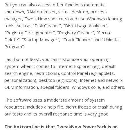
But you can also access other functions (automatic
shutdown, RAM optimizer, virtual desktop, process
manager, TweakNow shortcuts) and use Windows cleaning
tools, such as "Disk Cleaner", "Disk Usage Analyzer",
"Registry Defragmenter", "Registry Cleaner", "Secure
Delete", "Startup Manager", "Track Cleaner" and "Uninstall
Program".
Last but not least, you can customize your operating
system when it comes to Internet Explorer (e.g. default
search engine, restrictions), Control Panel (e.g. applets,
personalization), desktop (e.g. icons), Internet and network,
OEM information, special folders, Windows core, and others.
The software uses a moderate amount of system
resources, includes a help file, didn't freeze or crash during
our tests and its overall response time is very good.
The bottom line is that TweakNow PowerPack is an