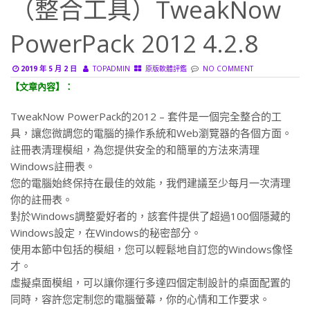
（整合工具）TweakNow
PowerPack 2012 4.2.8
2019 年 5 月 2 日
TOPADMIN
原版軟體評鑑
NO COMMENT
【文章內容】：
TweakNow PowerPack的2012 – 套件是一個完全整合的工
具，讓您微調您的電腦的操作系統和Web瀏覽器的各個方面。
註冊表清理模組，為您提供安全的和簡單的方法來清理
Windows註冊表。
您的電腦始終保持在最佳的效能，我們建議至少每月一次清理
你的註冊表。
對於Windows調整愛好者的，該套件提供了超過100個隱藏的
Windows設定，在Windows的秘密部分。
使用本節中包括的模組，您可以輕鬆地自訂您的Windows像怪
才。
虛擬桌面模組，可以讓你運行多達四個定制設計的桌面配置的
同時，容許您定制您的電腦螢幕，你的心情和工作要求。