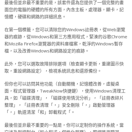
最後但並非最不重要的是，該套件還為您提供了一個完整的畫
面您的電腦的硬體的所有方面，內含主板，處理器，顯卡，記
憶體，硬碟和網路的詳細訊息。
在第一個標籤，您可以清除您的Windows註冊表，從Web瀏覽
器的痕跡，從Windows和第三方應用程式，緊湊的谷歌Chrome
和Mozilla Firefox瀏覽器的資料庫檔案，乾淨的Windows暫存
檔，以及改善Windows和網路設定的痕跡。
此外，您可以選取故障排除選項（檢查顯卡更新，重建圖示快
取，重設網路設定），檢視系統訊息和還原備份。
但你也可以訪問其他功能（自動關機，記憶體改善，虛擬桌
面，程式管理器，TweakNow快捷鍵），使用Windows清理工
具，如「磁碟清理」，「磁碟使用情況分析」，「註冊表碎片
整理」，「註冊表清理「，」安全刪除「，」啟動管理器
「，」軌道清潔「和」卸載程式「。
最後但並非最不重要的一點是，你可以定制你的操作系統，當