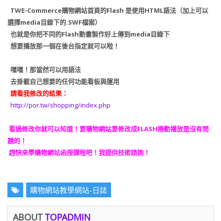
TWE-Commerce購物網站首頁的Flash 是使用HTML語法（加上可以
選擇media目錄下的.SWF檔案）
也就是你把不同的Flash動畫製作好上傳到media目錄下
想要播放那一個在後台指定就可以啦！
嘿嘿！那當然可以用語法
去掛載自己想要的任何功能看板與運用
請看我修改的結果：
http://por.tw/shopping/index.php
看過修改你就可以知道！要購物網站要修改成FLASH捲動播放是沒有問
題的！
趕快來學購物網站函授課程吧！我提供技術諮詢！
購物網站教學網站-日誌
ABOUT
TOPADMIN