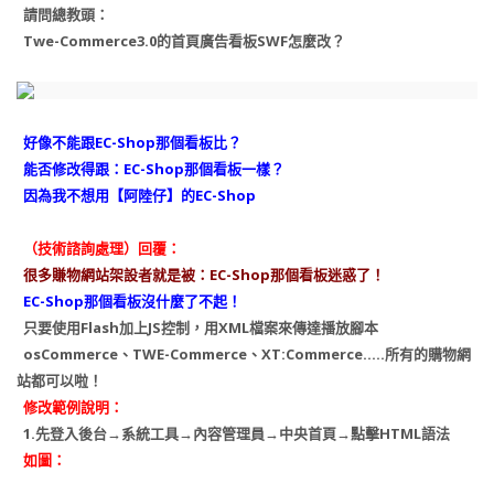
請問總教頭：
Twe-Commerce3.0的首頁廣告看板SWF怎麼改？
好像不能跟EC-Shop那個看板比？
能否修改得跟：EC-Shop那個看板一樣？
因為我不想用【阿陸仔】的EC-Shop
（技術諮詢處理）回覆：
很多賺物網站架設者就是被：EC-Shop那個看板迷惑了！
EC-Shop那個看板沒什麼了不起！
只要使用Flash加上JS控制，用XML檔案來傳達播放腳本
osCommerce、TWE-Commerce、XT:Commerce…..所有的購物網
站都可以啦！
修改範例說明：
1.先登入後台→系統工具→內容管理員→中央首頁→點擊HTML語法
如圖：