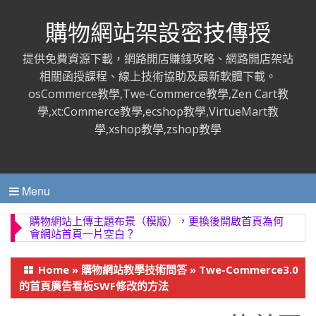
購物網站架設密技傳授
提供免費資源下載，網路開店賺錢攻略、網路開店架站
相關函授課程、線上技術協助及最新軟體下載。
osCommerce教學,Twe-Commerce教學,Zen Cart教
學,xt:Commerce教學,ecshop教學,VirtueMart教
學,xshop教學,zshop教學
Menu
購物網站上傳主題布景（模版），更換後開啟首頁為何
會網站首頁一片空白？
Home
»
購物網站教學技術問答
»
Twe-Commerce3.0
的首頁廣告看板SWF修改的方法