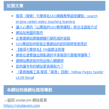
近期文章
搜尋（搜索）引擎排名SEO網路教學函授課程」search
engine rankin video teaching learning
讓人心寒的『山寨版的SEO教學課程』新合法盜版方式
網站站地圖的製作
企業建網站開展網路行銷形成的盲點
SEO應該如何提高企業網站的認同與時常來拜訪
【搜尋引擎排名】PR值算法原理
網頁在瀏覽器出現亂碼的字串搜尋引擎看得懂嗎？
建網站應該如何找出核心關鍵詞
如何讓令你的網站更具親和力？
（黃頁蜘蛛工具.搜尋「黃頁」目錄）Yellow Pages Spider
v3.09 Retail
本網站快速網址路徑導航
→返回 visdacom 網站首頁
https://visdacom.com