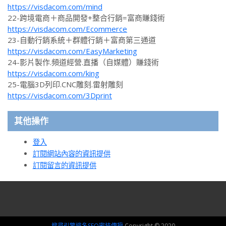
https://visdacom.com/mind
22-跨境電商＋商品開發+整合行銷=富商賺錢術
https://visdacom.com/Ecommerce
23-自動行銷系統＋群體行銷＋富商第三通道
https://visdacom.com/EasyMarketing
24-影片製作.頻道經營.直播（自媒體）賺錢術
https://visdacom.com/king
25-電腦3D列印.CNC雕刻.雷射雕刻
https://visdacom.com/3Dprint
其他操作
登入
訂閱網站內容的資訊提供
訂閱留言的資訊提供
搜尋引擎排名SEO密技傳授
Copyright © 2020