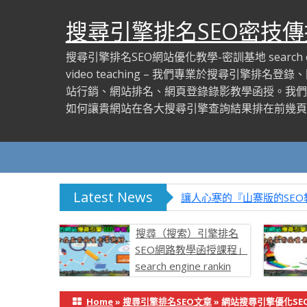
搜尋引擎排名SEO密技傳
搜尋引擎排名SEO網站優化教學-密訓基地 search eng
video teaching – 我們專業於搜尋引擎排名
站行銷、網站排名、網頁登錄錄影教學函授。我們
如何讓貴網站在各大搜尋引擎查詢結果排在前幾頁
Latest News
讓人心寒的『山寨版的SE
搜尋（搜索）引擎排名
SEO網路教學函授課程」
search engine rankin
video teaching learning
Home
»
搜尋引擎排名SEO文章
»
網站搜尋引擎優化SE