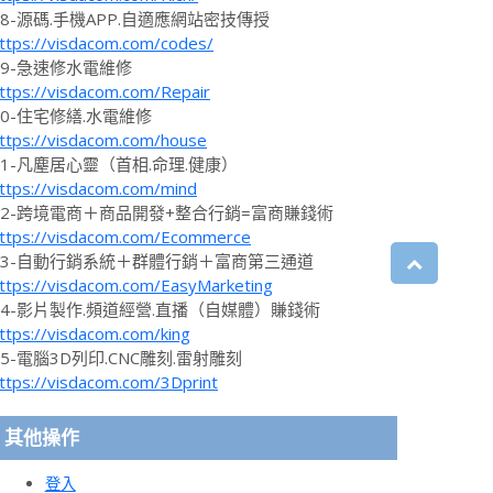
18-源碼.手機APP.自適應網站密技傳授
ttps://visdacom.com/codes/
19-急速修水電維修
ttps://visdacom.com/Repair
20-住宅修繕.水電維修
ttps://visdacom.com/house
21-凡塵居心靈（首相.命理.健康）
ttps://visdacom.com/mind
22-跨境電商＋商品開發+整合行銷=富商賺錢術
ttps://visdacom.com/Ecommerce
23-自動行銷系統＋群體行銷＋富商第三通道
ttps://visdacom.com/EasyMarketing
24-影片製作.頻道經營.直播（自媒體）賺錢術
ttps://visdacom.com/king
25-電腦3D列印.CNC雕刻.雷射雕刻
ttps://visdacom.com/3Dprint
其他操作
登入