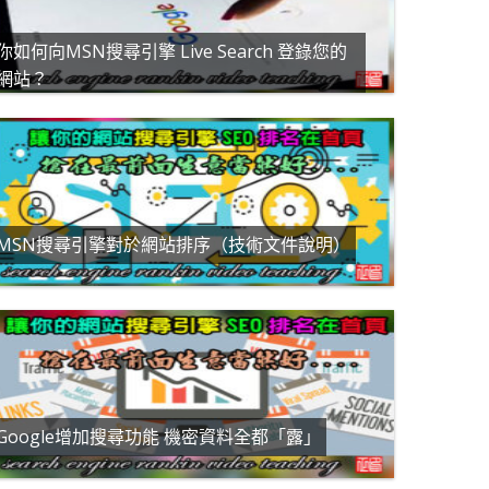
你如何向MSN搜尋引擎 Live Search 登錄您的
網站？
MSN搜尋引擎對於網站排序（技術文件說明）
Google增加搜尋功能 機密資料全都「露」