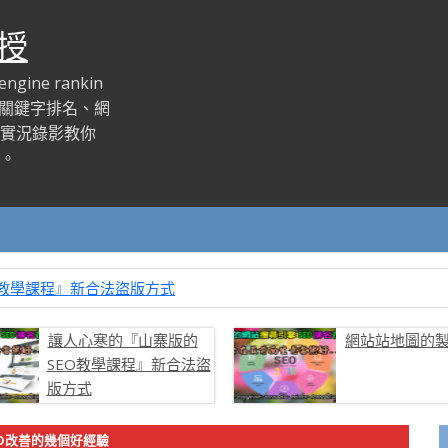
授
ine rankin
登錄、關鍵字排名、網
實況錄影教你
。
O教學課程』新合法盜版方式
讓人心寒的『山寨版的
網站站地圖的
SEO教學課程』新合法盜
版方式
O改善的幾個好經驗