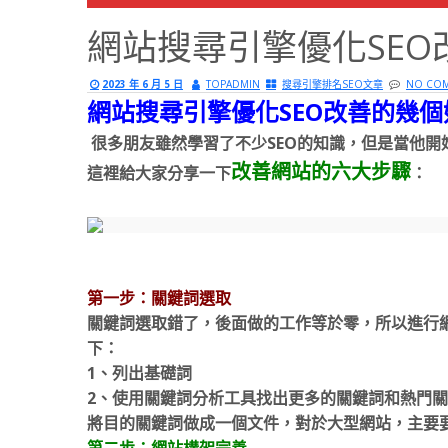
網站搜尋引擎優化SE
2023 年 6 月 5 日
TOPADMIN
搜尋引擎排名SEO文章
NO CO
網站搜尋引擎優化SEO改善的幾個
很多朋友雖然學習了不少SEO的知識，但是當他
改善網站的六大步驟
這裡給大家分享一下
：
第一步：關鍵詞選取
關鍵詞選取錯了，後面做的工作等於零，所以進行
下：
1、列出基礎詞
2、使用關鍵詞分析工具找出更多的關鍵詞和熱門
將目的關鍵詞做成一個文件，對於大型網站，主要
第二步：網站構架完善