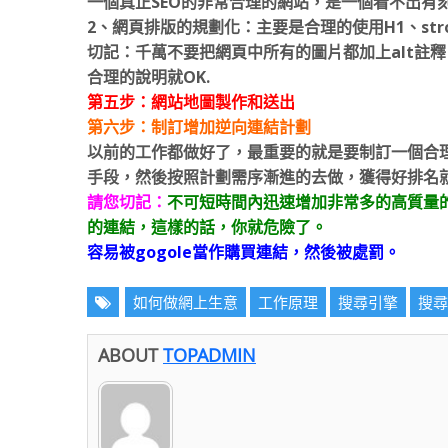
一個真正SEO的非常合理的網站，是一個看不出有
2、網頁排版的規劃化：主要是合理的使用H1、str
切記：千萬不要把網頁中所有的圖片都加上alt註
合理的說明就OK.
第五步：網站地圖製作和送出
第六步：制訂增加逆向連結計劃
以前的工作都做好了，最重要的就是要制訂一個合
手段，然後按照計劃需序漸進的去做，獲得好排名
請您切記：
不可短時間內迅速增加非常多的高質量的
的連結，這樣的話，你就危險了。
容易被gogole當作購買連結，然後被處罰。
如何做網上生意
工作原理
搜尋引擎
搜尋
ABOUT
TOPADMIN