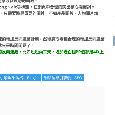
刻意改善痕跡的網站。
ong、alt等標籤，在網頁中合理的突出核心關鍵詞。
釋，只需要將最重要的圖片，不如產品圖片，人物圖片加上
理的增加反向連結計劃，然後選取幾種合理的增加反向連結
就只是時間問題了。
反向連結，比如短短兩三天，增加幾百個PR值都是4以上
引擎與部落格（Blog）
網站搜尋引擎優化SEO