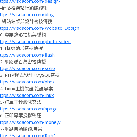
ttps://visdacom.com/design/
8-部落格架站行銷賺錢術
ttps://visdacom.com/blog
9-網站站架與設計密技傳授
ttps://visdacom.com/Website_Design
10-專業錄影拍攝與編輯
ttps://visdacom.com/photo-video
11-Flash動畫密技傳授
ttps://visdacom.com/flash
12-網路賺百萬密技傳授
ttps://visdacom.com/soho
13-PHP程式設計+MySQL密技
ttps://visdacom.com/php/
14-Linux主機架設.維護專案
ttps://visdacom.com/linux
15-訂單王秒殺成交法
ttps://visdacom.com/apage
16-正印專案授權營運
ttps://visdacom.com/money/
17-網路自動賺錢.自富
ttps://visdacom.com/Rich/