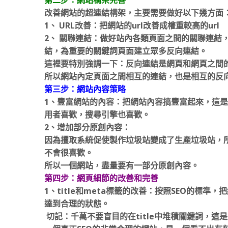
改善網站的超連結構架，主要需要做好以下幾方面
1、 URL改善：把網站的url改善成權重較高的url
2、 關聯連結：做好站內各類頁面之間的關聯連結
結，為重要的關鍵詞頁面建立眾多反向連結。
這裡要特別強調一下：反向連結是網頁和網頁之間
所以網站內定頁面之間相互的連結，也是相互的反
第三步：網站內容策略
1、豐富網站的內容：把網站內容搞豐富起來，這
用者喜歡，搜尋引擎也喜歡。
2、增加部分原創內容：
因為攫取系統促使製作垃圾站變成了生產垃圾站，
不會很喜歡。
所以一個網站，盡量要有一部分原創內容。
第四步：網頁細節的改善和完善
1、title和meta標籤的改善：按照SEO的標準，
達到合理的狀態。
切記：千萬不要盲目的在title中堆積關鍵詞，這