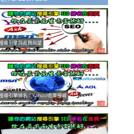
搜尋引擎與商務展望
搜尋引擎排名：Yahoo!奇摩搜尋