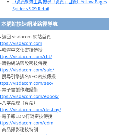
（黃頁蜘蛛工具.搜尋「黃頁」目錄）Yellow Pages
Spider v3.09 Retail
本網站快速網址路徑導航
→返回 visdacom 網站首頁
ttps://visdacom.com
1-軟體中文化密技傳授
ttps://visdacom.com/cht/
2-購物網站架設密技傳授
ttps://visdacom.com/sale/
3-搜尋引擎排名SEO密技傳授
ttps://visdacom.com/seo/
4-電子書製作賺錢術
ttps://visdacom.com/ebook/
5-八字命理（算命）
ttps://visdacom.com/destiny/
6-電子報EDM行銷密技傳授
ttps://visdacom.com/edm
7-商品攝影秘技特訓