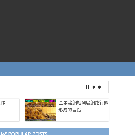
製作
企業建網站開展網路行銷
形成的盲點
POPULAR POSTS