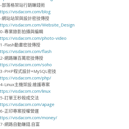
8-部落格架站行銷賺錢術
ttps://visdacom.com/blog
9-網站站架與設計密技傳授
ttps://visdacom.com/Website_Design
10-專業錄影拍攝與編輯
ttps://visdacom.com/photo-video
11-Flash動畫密技傳授
ttps://visdacom.com/flash
12-網路賺百萬密技傳授
ttps://visdacom.com/soho
13-PHP程式設計+MySQL密技
ttps://visdacom.com/php/
14-Linux主機架設.維護專案
ttps://visdacom.com/linux
15-訂單王秒殺成交法
ttps://visdacom.com/apage
16-正印專案授權營運
ttps://visdacom.com/money/
17-網路自動賺錢.自富