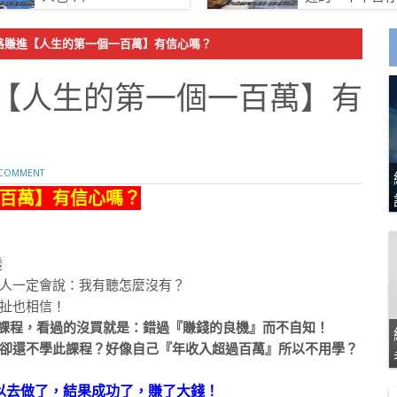
路賺進【人生的第一個一百萬】有信心嗎？
【人生的第一個一百萬】有
COMMENT
百萬】有信心嗎？
透
人一定會說：我有聽怎麼沒有？
扯也相信！
】課程，看過的沒買就是：錯過『賺錢的良機』而不自知！
卻還不學此課程？好像自己『年收入超過百萬』所以不用學？
以去做了，結果成功了，賺了大錢！