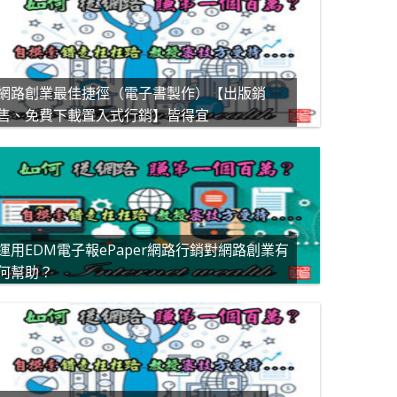
網路創業最佳捷徑（電子書製作）【出版銷
售、免費下載置入式行銷】皆得宜
運用EDM電子報ePaper網路行銷對網路創業有
何幫助？