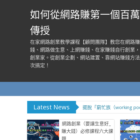
如何從網路賺第一個百萬
傳授
在家網路創業教學課程【顧問團隊】教您在網路賺
錢、網路做生意、上網賺錢、在家賺錢自行創業，
創業家。從創業企劃、網站建置、靠網站賺錢方法
次搞定！
Latest News
擺脫「窮忙族（working 
網路創業（要讓生意好_
賺大錢）必修課程六大課
題