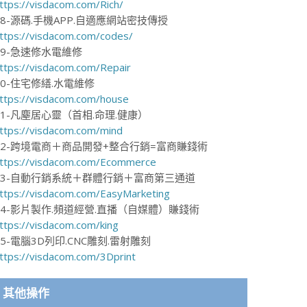
ttps://visdacom.com/Rich/
18-源碼.手機APP.自適應網站密技傳授
ttps://visdacom.com/codes/
19-急速修水電維修
ttps://visdacom.com/Repair
20-住宅修繕.水電維修
ttps://visdacom.com/house
21-凡塵居心靈（首相.命理.健康）
ttps://visdacom.com/mind
22-跨境電商＋商品開發+整合行銷=富商賺錢術
ttps://visdacom.com/Ecommerce
23-自動行銷系統＋群體行銷＋富商第三通道
ttps://visdacom.com/EasyMarketing
24-影片製作.頻道經營.直播（自媒體）賺錢術
ttps://visdacom.com/king
25-電腦3D列印.CNC雕刻.雷射雕刻
ttps://visdacom.com/3Dprint
其他操作