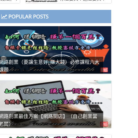
POPULAR POSTS
網路創業（要讓生意好_賺大錢）必修課程六大
課題
網路創業最佳方案【網路開店】（自己創業當
老闆）