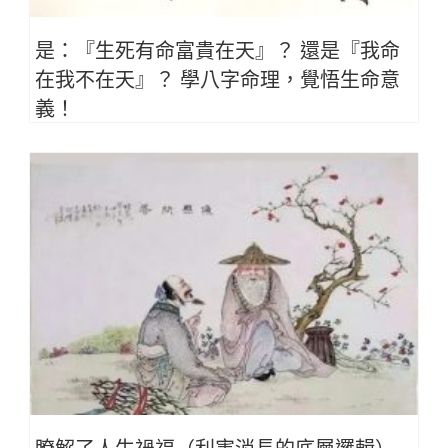
是：『生死有命富貴在天』？ 還是『我命
在我不在天』？ 學八字命理，覺悟生命意
義！