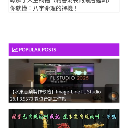
瞭解了人生禍福（利害消長的底層邏輯）
你就懂：八字命理的禪機！
POPULAR POSTS
【水果音樂製作軟體】Image-Line FL Studio
26.1.3.5570 數位音訊工作站