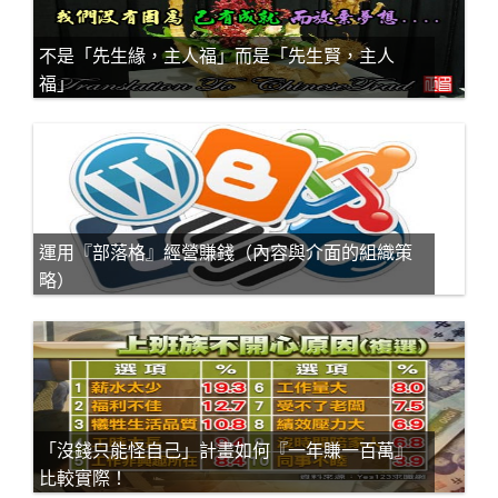
不是「先生緣，主人福」而是「先生賢，主人
福」
運用『部落格』經營賺錢（內容與介面的組織策
略）
「沒錢只能怪自己」計畫如何『一年賺一百萬』
比較實際！