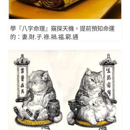
學『八字命理』窺探天機，提前預知命運
的：妻.財.子.祿.禍.福.窮.通