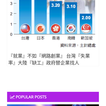
『就業』不如『網路創業』 台灣『失業
率』大陸『缺工』政府替企業找人
POPULAR POSTS