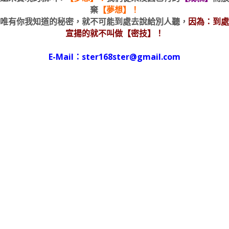
棄
【夢想】！
唯有你我知道的秘密，就不可能到處去說給別人聽，
因為：到處
宣揚的就不叫做【密技】！
E-Mail：ster168ster@gmail.com