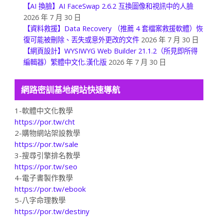
【AI 換臉】AI FaceSwap 2.6.2 互換圖像和視訊中的人臉
2026 年 7 月 30 日
【資料救援】Data Recovery （推薦 4 套檔案救援軟體）恢
復可能被刪除、丟失或意外更改的文件
2026 年 7 月 30 日
【網頁設計】WYSIWYG Web Builder 21.1.2（所見即所得
編輯器）繁體中文化.漢化版
2026 年 7 月 30 日
網路密訓基地網站快速導航
1-軟體中文化教學
https://por.tw/cht
2-購物網站架設教學
https://por.tw/sale
3-搜尋引擎排名教學
https://por.tw/seo
4-電子書製作教學
https://por.tw/ebook
5-八字命理教學
https://por.tw/destiny