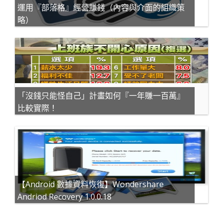
運用『部落格』經營賺錢（內容與介面的組織策
略）
「沒錢只能怪自己」計畫如何『一年賺一百萬』
比較實際！
【Android 數據資料恢復】Wondershare
Andriod Recovery 1.0.0.18