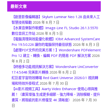
最新文章
【創意影像編輯器】Skylum Luminar Neo 1.28 由未來人工
智慧技術驅動
2026 年 8 月 7 日
【水果音樂製作軟體】Image-Line FL Studio 26.1.3.5570
數位音訊工作站
2026 年 8 月 5 日
【電腦清理與效能優化軟體】IObit Advanced SystemCare
Pro 19.5.0.226 讓你的電腦保持最佳狀態
2026 年 8 月 3 日
【處理PDF文件的完美方案！】Wondershare PDFelement
Pro 12 建立、轉換、編輯 PDF 的簡易 PDF 解決方案
2026
年 8 月 2 日
【終極多功能視訊解決方案】Wondershare UniConverter
17.4.5.648 完美影片轉換
2026 年 8 月 2 日
紅巨星宇宙特效轉場 Red Giant Universe 2026.0.1 視訊轉
場和特效外掛程式
2026 年 7 月 30 日
【AI影片視頻工具】Aiarty Video Enhancer 使用心得與推
薦！（畫質增強.生成更多細節、強力降噪、消除模糊、提升
畫質，將瑕疵的影片修復至 4K 清晰度）
2026 年 7 月 30
日