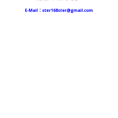
E-Mail：ster168ster@gmail.com