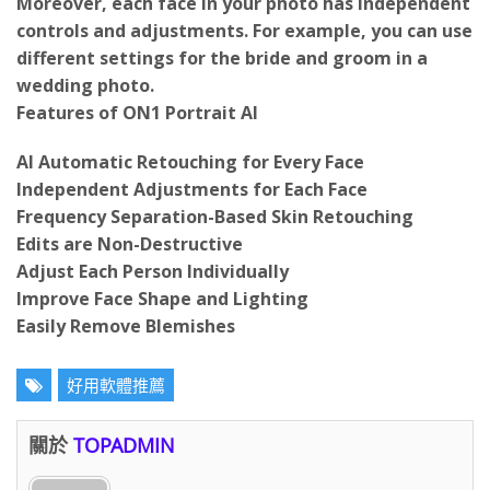
controls and adjustments. For example, you can use
different settings for the bride and groom in a
wedding photo.
Features of ON1 Portrait AI
AI Automatic Retouching for Every Face
Independent Adjustments for Each Face
Frequency Separation-Based Skin Retouching
Edits are Non-Destructive
Adjust Each Person Individually
Improve Face Shape and Lighting
Easily Remove Blemishes
好用軟體推薦
關於
TOPADMIN