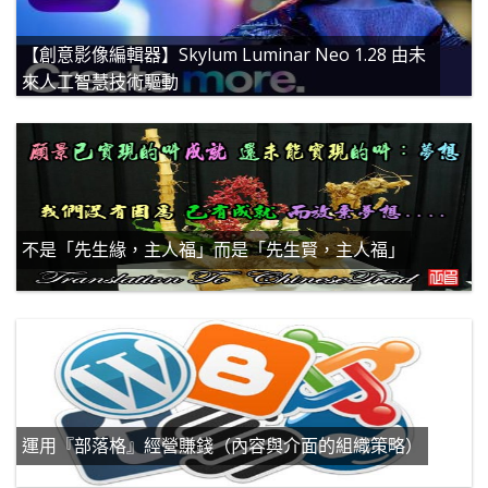
【創意影像編輯器】Skylum Luminar Neo 1.28 由未
來人工智慧技術驅動
不是「先生緣，主人福」而是「先生賢，主人福」
運用『部落格』經營賺錢（內容與介面的組織策略）