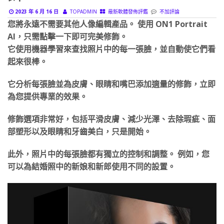
2023 年 6 月 16 日
TOPADMIN
最新軟體發佈評鑑
不加評論
您將永遠不需要其他人像編輯產品。 使用 ON1 Portrait
AI，只需點擊一下即可完美修飾。
它使用機器學習來查找照片中的每一張臉，並自動使它們看
起來很棒。
它分析每張臉並為皮膚、眼睛和嘴巴添加適量的修飾，立即
為您提供專業的效果。
修飾選項非常好，包括平滑皮膚、減少光澤、去除瑕疵、面
部塑形以及眼睛和牙齒美白，只是開始。
此外，照片中的每張臉都有獨立的控制和調整。 例如，您
可以為結婚照中的新娘和新郎使用不同的設置。