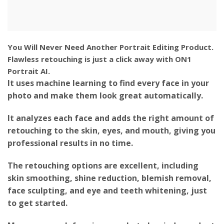
You Will Never Need Another Portrait Editing Product.
Flawless retouching is just a click away with ON1
Portrait AI.
It uses machine learning to find every face in your
photo and make them look great automatically.
It analyzes each face and adds the right amount of
retouching to the skin, eyes, and mouth, giving you
professional results in no time.
The retouching options are excellent, including
skin smoothing, shine reduction, blemish removal,
face sculpting, and eye and teeth whitening, just
to get started.
Moreover, each face in your photo has independent