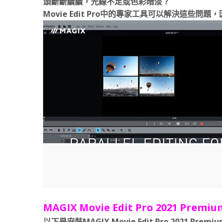
頭斷斷續續，光線不足或色彩暗淡？
Movie Edit Pro中的專家工具可以解決這些
MAGIX Movie Edit Pro 2021 Prem
以下是安裝MAGIX Movie Edit Pro 202