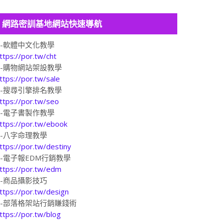
網路密訓基地網站快速導航
1-軟體中文化教學
ttps://por.tw/cht
2-購物網站架設教學
ttps://por.tw/sale
3-搜尋引擎排名教學
ttps://por.tw/seo
4-電子書製作教學
ttps://por.tw/ebook
5-八字命理教學
ttps://por.tw/destiny
6-電子報EDM行銷教學
ttps://por.tw/edm
7-商品攝影技巧
ttps://por.tw/design
8-部落格架站行銷賺錢術
ttps://por.tw/blog