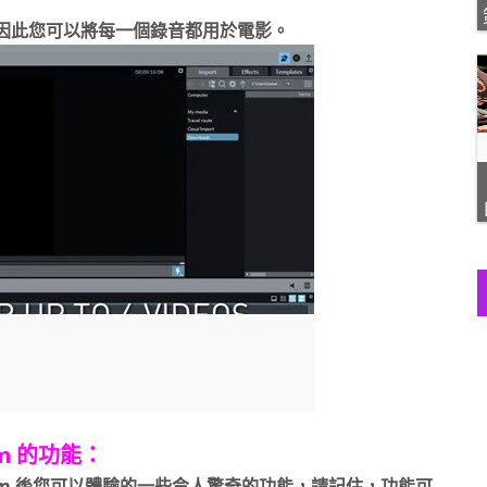
問題，因此您可以將每一個錄音都用於電影。
ium 的功能：
1 Premium 後您可以體驗的一些令人驚奇的功能，請記住，功能可