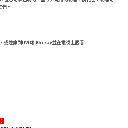
它們。
o，或燒錄到DVD和Blu-ray並在電視上觀看
載：