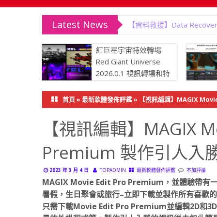
Latest News
【網頁設計】WYSIWYG We
紅巨星宇宙特效轉場
Red Giant Universe
2026.0.1 視訊轉場和特
效外掛程式
力降噪、
首頁
»
最新軟體發佈評鑑
»
【視訊編輯】MAGIX Movie
影片修復至
【視訊編輯】MAGIX Movie
Premium 製作引人
2023 年 3 月 4 日
TOPADMIN
最新軟體發佈評鑑
不加評論
MAGIX Movie Edit Pro Premium，
暑假，生日聚會或旅行–立即下載並製作所有喜歡
只需下載Movie Edit Pro Premium並