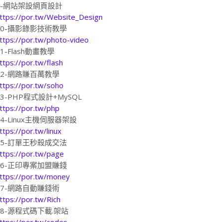
9-網站架設網頁設計
ttps://por.tw/Website_Design
10-攝影錄影技術教學
ttps://por.tw/photo-video
11-Flash動畫教學
ttps://por.tw/flash
12-網路賺百萬教學
ttps://por.tw/soho
13-PHP程式設計+MySQL
ttps://por.tw/php
14-Linux主機伺服器架設
ttps://por.tw/linux
15-訂單王秒殺成交法
ttps://por.tw/page
16-正印專案加盟賺錢
ttps://por.tw/money
17-網路自動賺錢術
ttps://por.tw/Rich
18-源程式碼下載.架站
ttps://por.tw/codes