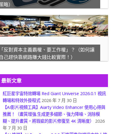
策略）
「反對資本主義霸權、要工作權」？（如何讓
自己趕快靠網路賺大錢比較實際！）
最新文章
紅巨星宇宙特效轉場 Red Giant Universe 2026.0.1 視訊
轉場和特效外掛程式
2026 年 7 月 30 日
【AI影片視頻工具】Aiarty Video Enhancer 使用心得與
推薦！（畫質增強.生成更多細節、強力降噪、消除模
糊、提升畫質，將瑕疵的影片修復至 4K 清晰度）
2026
年 7 月 30 日