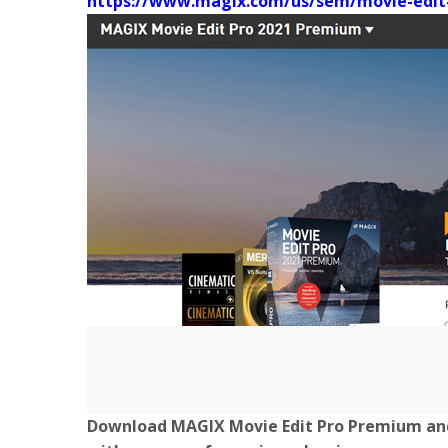
https://www.magix.com/us/sem/movie-edit
Download MAGIX Movie Edit Pro Premium and 