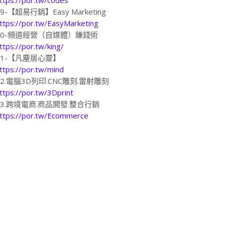
19-【超易行銷】Easy Marketing
ttps://por.tw/EasyMarketing
20-頻道經營（自媒體）賺錢術
ttps://por.tw/king/
21-【凡塵居心靈】
ttps://por.tw/mind
22.電腦3D列印.CNC雕刻.雷射雕刻
ttps://por.tw/3Dprint
23.跨境電商.商品開發.整合行銷
ttps://por.tw/Ecommerce