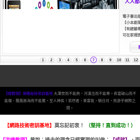
【總教頭】網路秘技密訓基地
大澤焚而不能熱，河漢冱而不能寒。疾雷破山而不
能傷、飄風振海而不能驚。至人神矣！若然者，乘雲氣，騎日月，而游乎網際之
間。
【網路技術密訓基地】
莫忘記初衷！
（堅持！直到成功！）
【洪總教頭】
曾說：過去的理念已經實現的叫做：
【成就】
，而