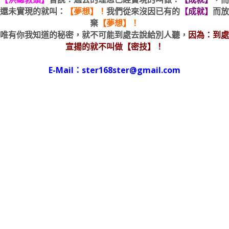
還未實現的就叫：
【夢想】！
我們從來沒因已有的
【成就】
而放
棄
【夢想】！
唯有你我知道的秘密，就不可能到處去說給別人聽，
因為：到處
宣揚的就不叫做【密技】！
E-Mail：ster168ster@gmail.com