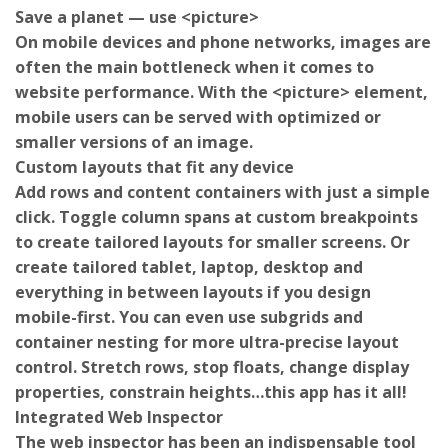
Save a planet — use <picture>
On mobile devices and phone networks, images are
often the main bottleneck when it comes to
website performance. With the <picture> element,
mobile users can be served with optimized or
smaller versions of an image.
Custom layouts that fit any device
Add rows and content containers with just a simple
click. Toggle column spans at custom breakpoints
to create tailored layouts for smaller screens. Or
create tailored tablet, laptop, desktop and
everything in between layouts if you design
mobile-first. You can even use subgrids and
container nesting for more ultra-precise layout
control. Stretch rows, stop floats, change display
properties, constrain heights…this app has it all!
Integrated Web Inspector
The web inspector has been an indispensable tool