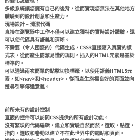
多級系統讓您擁有自己的後背，從而實現您無法在其他地方
體驗到的設計創意和生產力。
現場設計 – 清潔代碼
直接在瀏覽器中工作不僅可以建立獨特的實時設計體驗，還
可以使代碼具有語義和清晰。
不需要（令人困惑的）代碼生成，CSS3直接寫入真實的樣
式表，從而產生簡潔易懂的規則。插入的HTML元素是基於
標準的。
可以通過兩次簡單的點擊切換標籤，以使用語義HTML5元
素，如<nav>和<header>，從而產生旗標良好的頁面並向
搜尋引擎傳達意義。
前所未有的設計控制
直觀的控件可以訪問CSS提供的所有設計功能。
沒有繁瑣的代碼編輯，建立和實驗自然而然。選取，點選，
指向，選取和卷動以建立不在此世界中的網站和頁面。
證據？聽聽客戶的意見，並驚嘆於他們的傑作。