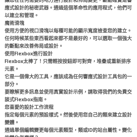
應式設計的秘密武器。通過這個革命性的應用程式，他們可
以建立和管理。
魔術滑塊
使用方便的視口滑塊以每種可能的顯示寬度檢查您的建立。
任何時候某些東西看起來都不是最好的，可以選取一個強大
的斷點來改善佈局或設計。
使用Flexbox進行設計
Flexbox太棒了！只需輕按按鈕即可對齊，堆疊或重新排序
元素。
它是一個偉大的工具，應該成為任何響應式設計工具包的一
部分。
要瞭解更多訊息並使用真實設計示例，請取得我們的免費交
談式Flexbox指南。
您喜愛的設計工作流程
指定每個元素的預設樣式。然後使用您自己的類來建立設計
變體。
通過單個編輯變更每個元素類型，類或ID的站台屬性。變化
的變化怎麼樣？