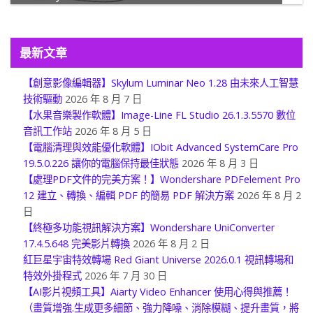
最新文章
【創意影像編輯器】Skylum Luminar Neo 1.28 由未來人工智慧
技術驅動
2026 年 8 月 7 日
【水果音樂製作軟體】Image-Line FL Studio 26.1.3.5570 數位
音訊工作站
2026 年 8 月 5 日
【電腦清理與效能優化軟體】IObit Advanced SystemCare Pro
19.5.0.226 讓你的電腦保持最佳狀態
2026 年 8 月 3 日
【處理PDF文件的完美方案！】Wondershare PDFelement Pro
12 建立、轉換、編輯 PDF 的簡易 PDF 解決方案
2026 年 8 月 2
日
【終極多功能視訊解決方案】Wondershare UniConverter
17.4.5.648 完美影片轉換
2026 年 8 月 2 日
紅巨星宇宙特效轉場 Red Giant Universe 2026.0.1 視訊轉場和
特效外掛程式
2026 年 7 月 30 日
【AI影片視頻工具】Aiarty Video Enhancer 使用心得與推薦！
（畫質增強.生成更多細節、強力降噪、消除模糊、提升畫質，將
瑕疵的影片修復至 4K 清晰度）
2026 年 7 月 30 日