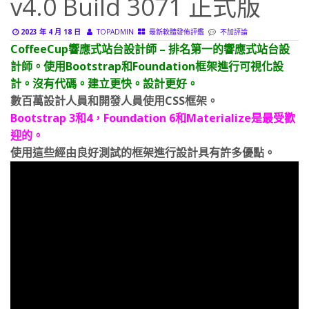
2023 年 4 月 18 日
TOPADMIN
最新軟體發佈評鑑
不加評論
CoffeeCup響應式站台設計師 – 排名第一的響應式站台設
計師。使用Bootstrap和Foundation框架進行可視化設
計。沒有代碼。建立更快。設計更好。
數百萬設計人員和開發人員使用CSS框架。
Bootstrap 3和4，Foundation 6和Materialize是最受歡
迎的。
使用這些經由良好測試的框架進行設計具有許多優點。