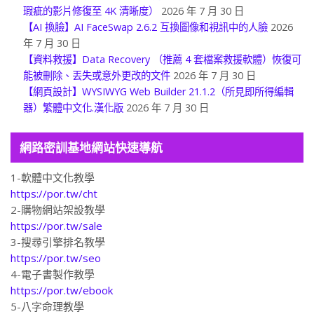
【AI 換臉】AI FaceSwap 2.6.2 互換圖像和視訊中的人臉
2026
年 7 月 30 日
【資料救援】Data Recovery （推薦 4 套檔案救援軟體）恢復可
能被刪除、丟失或意外更改的文件
2026 年 7 月 30 日
【網頁設計】WYSIWYG Web Builder 21.1.2（所見即所得編輯
器）繁體中文化.漢化版
2026 年 7 月 30 日
網路密訓基地網站快速導航
1-軟體中文化教學
https://por.tw/cht
2-購物網站架設教學
https://por.tw/sale
3-搜尋引擎排名教學
https://por.tw/seo
4-電子書製作教學
https://por.tw/ebook
5-八字命理教學
https://por.tw/destiny