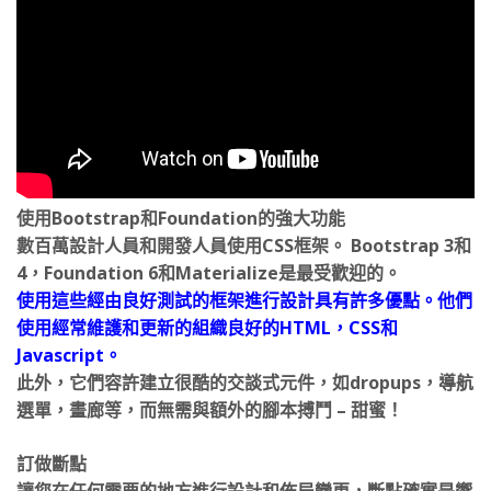
使用Bootstrap和Foundation的強大功能
數百萬設計人員和開發人員使用CSS框架。 Bootstrap 3和
4，Foundation 6和Materialize是最受歡迎的。
使用這些經由良好測試的框架進行設計具有許多優點。他們
使用經常維護和更新的組織良好的HTML，CSS和
Javascript。
此外，它們容許建立很酷的交談式元件，如dropups，導航
選單，畫廊等，而無需與額外的腳本搏鬥 – 甜蜜！
訂做斷點
讓您在任何需要的地方進行設計和佈局變更，斷點確實是響