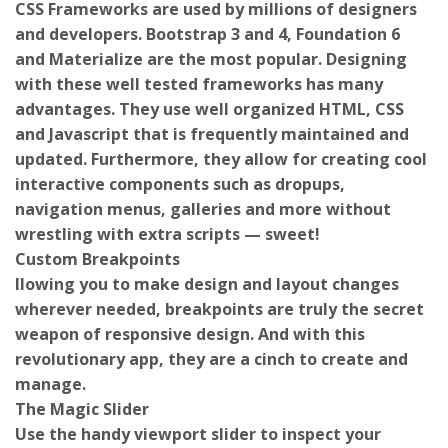
and developers. Bootstrap 3 and 4, Foundation 6
and Materialize are the most popular. Designing
with these well tested frameworks has many
advantages. They use well organized HTML, CSS
and Javascript that is frequently maintained and
updated. Furthermore, they allow for creating cool
interactive components such as dropups,
navigation menus, galleries and more without
wrestling with extra scripts — sweet!
Custom Breakpoints
llowing you to make design and layout changes
wherever needed, breakpoints are truly the secret
weapon of responsive design. And with this
revolutionary app, they are a cinch to create and
manage.
The Magic Slider
Use the handy viewport slider to inspect your
creation at every possible display width. Anytime