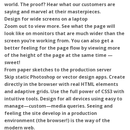
saying and marvel at their masterpieces.
Design for wide screens on a laptop
Zoom out to view more. See what the page will
look like on monitors that are much wider than the
screen you’re working from. You can also get a
better feeling for the page flow by viewing more
of the height of the page at the same time —
sweet!
From paper sketches to the production server
Skip static Photoshop or vector design apps. Create
directly in the browser with real HTML elements
and adaptive grids. Use the full power of CSS3 with
intuitive tools. Design for all devices using easy to
manage—custom—media queries. Seeing and
feeling the site develop in a production
environment (the browser!) is the way of the
modern web.