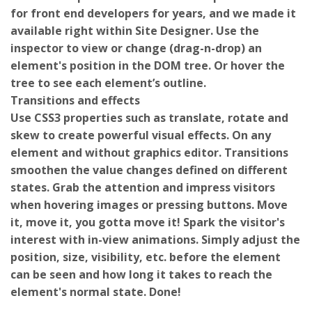
for front end developers for years, and we made it
available right within Site Designer. Use the
inspector to view or change (drag-n-drop) an
element's position in the DOM tree. Or hover the
tree to see each element’s outline.
Transitions and effects
Use CSS3 properties such as translate, rotate and
skew to create powerful visual effects. On any
element and without graphics editor. Transitions
smoothen the value changes defined on different
states. Grab the attention and impress visitors
when hovering images or pressing buttons. Move
it, move it, you gotta move it! Spark the visitor's
interest with in-view animations. Simply adjust the
position, size, visibility, etc. before the element
can be seen and how long it takes to reach the
element's normal state. Done!