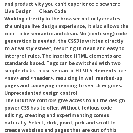
Live Design — Clean Code
Working directly in the browser not only creates
the unique live design experience, it also allows the
code to be semantic and clean. No (confusing) code
generation is needed, the CSS3 is written directly
to a real stylesheet, resulting in clean and easy to
interpret rules. The inserted HTML elements are
standards based. Tags can be switched with two
simple clicks to use semantic HTML5 elements like
<nav> and <header>, resulting in well marked-up
pages and conveying meaning to search engines.
Unprecedented design control
The intuitive controls give access to all the design
power CSS has to offer. Without tedious code
editing, creating and experimenting comes
naturally. Select, click, point, pick and scroll to
create websites and pages that are out of this
world. The proof? Hear what our customers are