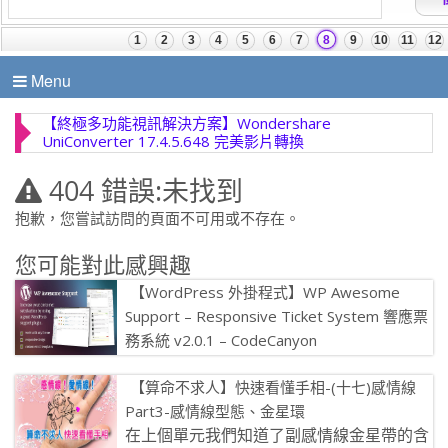
Menu
【終極多功能視訊解決方案】Wondershare
UniConverter 17.4.5.648 完美影片轉換
404 錯誤:未找到
抱歉，您嘗試訪問的頁面不可用或不存在。
您可能對此感興趣
【WordPress 外掛程式】WP Awesome
Support – Responsive Ticket System 響應票
務系統 v2.0.1 – CodeCanyon
在ThemeAvenue，我們愛我們的客戶。 我
【算命不求人】快速看懂手相-(十七)感情線
們正在尋找一個支援/票務外掛程式加入到我們現用的使用
Part3-感情線型態、金星環
的Word […]
在上個單元我們知道了副感情線金星帶的含