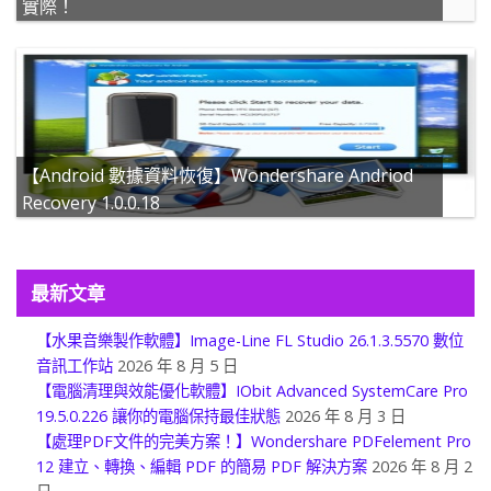
實際！
【Android 數據資料恢復】Wondershare Andriod
Recovery 1.0.0.18
最新文章
【水果音樂製作軟體】Image-Line FL Studio 26.1.3.5570 數位
音訊工作站
2026 年 8 月 5 日
【電腦清理與效能優化軟體】IObit Advanced SystemCare Pro
19.5.0.226 讓你的電腦保持最佳狀態
2026 年 8 月 3 日
【處理PDF文件的完美方案！】Wondershare PDFelement Pro
12 建立、轉換、編輯 PDF 的簡易 PDF 解決方案
2026 年 8 月 2