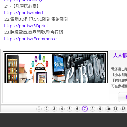
21-【凡塵居心靈】
https://por.tw/mind
22.電腦3D列印.CNC雕刻.雷射雕刻
https://por.tw/3Dprint
23.跨境電商.商品開發.整合行銷
https://por.tw/Ecommerce