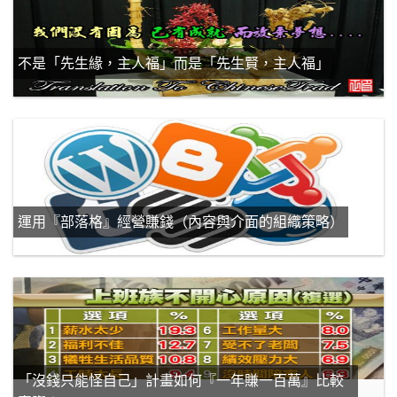
不是「先生緣，主人福」而是「先生賢，主人福」
運用『部落格』經營賺錢（內容與介面的組織策略）
「沒錢只能怪自己」計畫如何『一年賺一百萬』比較