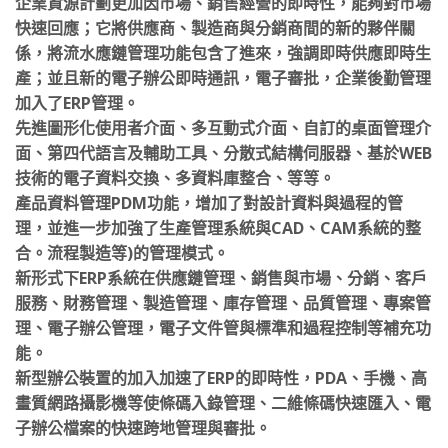
企業資源計劃更加因市場、銷售經營的即時性，能夠對市場
快速回應；它將供應商、製造商與分銷商間的新的夥伴關
係，將流水應鏈管理功能包含了進來，強調即時供應即時生
產；並且新的電子辦公即時通訊，電子審批，企業後勤管理
加入了ERP管理。
先進圖形化使用者介面、多互動式介面、自訂的桌面管理介
面、第四代語言及輔助工具、分散式結構伺服器、基於WEB
技術的電子資料交換、多資料庫整合、等等。
產品資料管理PDM功能，增加了對設計資料與過程的管
理，並進一步加強了生產管理系統與CAD、CAM系統的整
合。流程製造等)的管理模式。
新形式下ERP系統在供應鏈管理、銷售與市場、分銷、客戶
服務、財務管理、製造管理、庫存管理、品質管理、專案管
理、電子辦公管理，電子文件管與標準和過程控制等補充功
能。
新型辦公裝置的加入加速了ERP的即時性，PDA、手機、高
畫質網路攝影機等使條碼入錄管理、二維條碼快速匯入、電
子辦公檔案的快速跨地管理與審批。