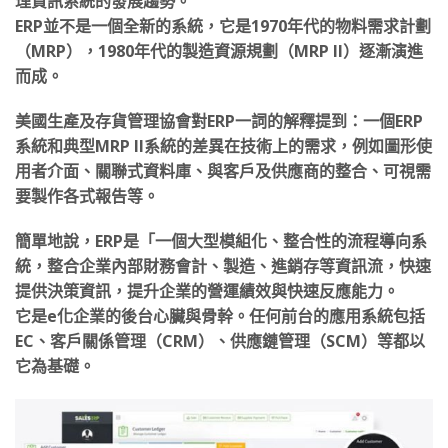
理資訊系統的發展趨勢。
ERP並不是一個全新的系統，它是1970年代的物料需求計劃
（MRP），1980年代的製造資源規劃（MRP II）逐漸演進
而成。
美國生產及存貨管理協會對ERP一詞的解釋提到：一個ERP
系統和典型MRP II系統的差異在技術上的需求，例如圖形使
用者介面、關聯式資料庫、與客戶及供應商的整合、可視需
要製作各式報告等。
簡單地說，ERP是「一個大型模組化、整合性的流程導向系
統，整合企業內部財務會計、製造、進銷存等資訊流，快速
提供決策資訊，提升企業的營運績效與快速反應能力。
它是e化企業的後台心臟與骨幹。任何前台的應用系統包括
EC、客戶關係管理（CRM）、供應鏈管理（SCM）等都以
它為基礎。