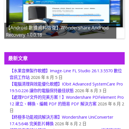
【Android 數據資料恢復】Wondershare Andriod
Recovery 1.0.0.18
最新文章
【水果音樂製作軟體】Image-Line FL Studio 26.1.3.5570 數位
音訊工作站
2026 年 8 月 5 日
【電腦清理與效能優化軟體】IObit Advanced SystemCare Pro
19.5.0.226 讓你的電腦保持最佳狀態
2026 年 8 月 3 日
【處理PDF文件的完美方案！】Wondershare PDFelement Pro
12 建立、轉換、編輯 PDF 的簡易 PDF 解決方案
2026 年 8 月 2
日
【終極多功能視訊解決方案】Wondershare UniConverter
17.4.5.648 完美影片轉換
2026 年 8 月 2 日