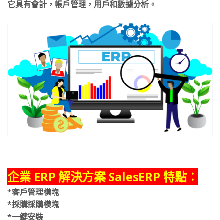
它具有會計，帳戶管理，用戶和數據分析。
企業 ERP 解決方案 SalesERP 特點：
*客戶管理模塊
*採購採購模塊
*一鍵安裝