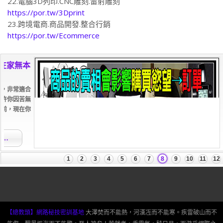
22.電腦3D列印.CNC雕刻.雷射雕刻
https://por.tw/3Dprint
23.跨境電商.商品開發.整合行銷
https://por.tw/Ecommerce
【總教頭】網路秘技密訓基地
大澤焚而不能熱，河漢冱而不能寒。疾雷破山而不