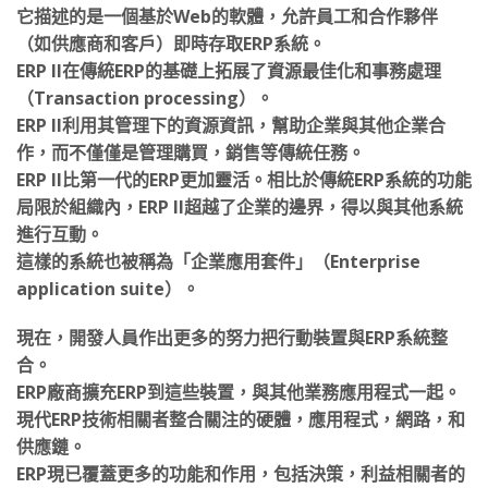
它描述的是一個基於Web的軟體，允許員工和合作夥伴
（如供應商和客戶）即時存取ERP系統。
ERP II在傳統ERP的基礎上拓展了資源最佳化和事務處理
（Transaction processing）。
ERP II利用其管理下的資源資訊，幫助企業與其他企業合
作，而不僅僅是管理購買，銷售等傳統任務。
ERP II比第一代的ERP更加靈活。相比於傳統ERP系統的功能
局限於組織內，ERP II超越了企業的邊界，得以與其他系統
進行互動。
這樣的系統也被稱為「企業應用套件」（Enterprise
application suite）。
現在，開發人員作出更多的努力把行動裝置與ERP系統整
合。
ERP廠商擴充ERP到這些裝置，與其他業務應用程式一起。
現代ERP技術相關者整合關注的硬體，應用程式，網路，和
供應鏈。
ERP現已覆蓋更多的功能和作用，包括決策，利益相關者的