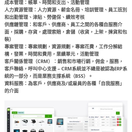
成本管理：帳單、時間和支出、活動管理
人力資源管理：人力資源、薪金名冊、培訓管理、員工班別
和出勤管理、津貼、勞健保、績效考核
供應鏈管理：和客戶、供應商、員工之間的各種自服務介
面，採購，存貨，處理索賠，倉儲（收貨，上架，揀貨和包
裝）
專案管理：專案規劃，資源規劃，專案花費，工作分解結
構，發票，時間和費用，業績單元，活動管理
客戶關係管理（CRM）：銷售和市場行銷，佣金，服務，
客戶聯絡，呼叫中心支援 – CRM系統並不總是被認為ERP系
統的一部分，而是業務支撐系統（BSS）。
資料服務：為客戶，供應商及/或雇員的各種「自我服務」
的介面