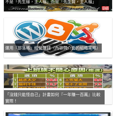
不是「先生緣，主人福」而是「先生賢，主人福」
運用『部落格』經營賺錢（內容與介面的組織策略）
「沒錢只能怪自己」計畫如何『一年賺一百萬』比較
實際！