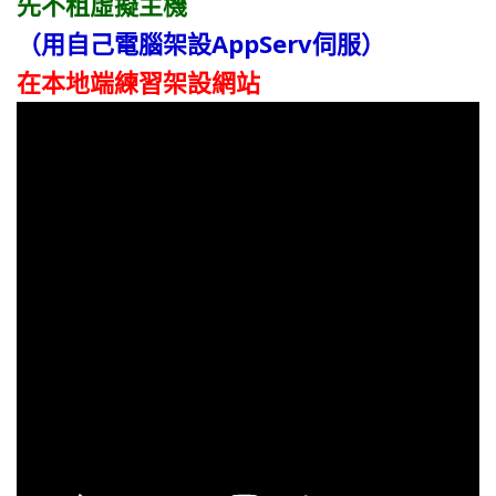
（用自己電腦架設AppServ伺服）
在本地端練習架設網站