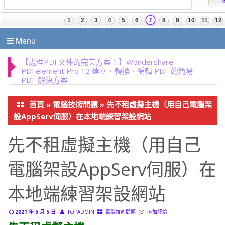
Menu
【終極多功能視訊解決方案】Wondershare
UniConverter 17.4.5.648 完美影片轉換
首頁
»
電腦技術問題
»
先不租虛擬主機（用自己電腦架
設AppServ伺服）在本地端練習架設網站
先不租虛擬主機（用自己
電腦架設AppServ伺服）在
本地端練習架設網站
2021 年 5 月 5 日
TOPADMIN
電腦技術問題
不加評論
先不租虛擬主機