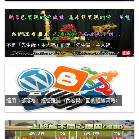
不是「先生緣，主人福」而是「先生賢，主人福」
運用『部落格』經營賺錢（內容與介面的組織策略）