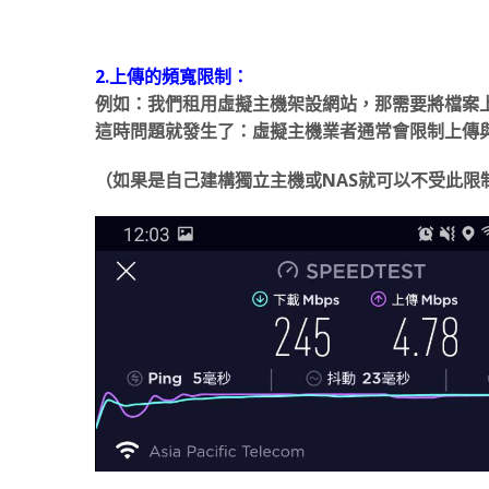
2.上傳的頻寬限制：
例如：我們租用虛擬主機架設網站，那需要將檔案
這時問題就發生了：虛擬主機業者通常會限制上傳
（如果是自己建構獨立主機或NAS就可以不受此限