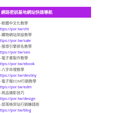
網路密訓基地網站快速導航
1-軟體中文化教學
ttps://por.tw/cht
2-購物網站架設教學
ttps://por.tw/sale
3-搜尋引擎排名教學
ttps://por.tw/seo
4-電子書製作教學
ttps://por.tw/ebook
5-八字命理教學
ttps://por.tw/destiny
6-電子報EDM行銷教學
ttps://por.tw/edm
7-商品攝影技巧
ttps://por.tw/design
8-部落格架站行銷賺錢術
ttps://por.tw/blog