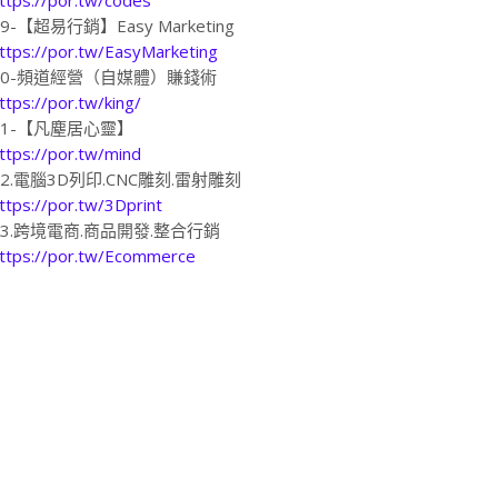
19-【超易行銷】Easy Marketing
ttps://por.tw/EasyMarketing
20-頻道經營（自媒體）賺錢術
ttps://por.tw/king/
21-【凡塵居心靈】
ttps://por.tw/mind
22.電腦3D列印.CNC雕刻.雷射雕刻
ttps://por.tw/3Dprint
23.跨境電商.商品開發.整合行銷
ttps://por.tw/Ecommerce