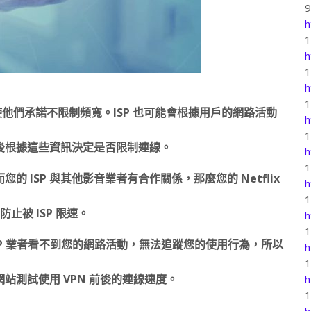
h
h
h
使他們承諾不限制頻寬。ISP 也可能會根據用戶的網路活動
h
後根據這些資訊決定是否限制連線。
h
您的 ISP 與其他影音業者有合作關係，那麼您的 Netflix
h
止被 ISP 限速。
h
SP 業者看不到您的網路活動，無法追蹤您的使用行為，所以
h
網站測試使用 VPN 前後的連線速度。
h
h