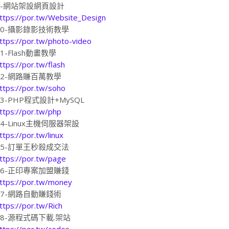
9-網站架設網頁設計
ttps://por.tw/Website_Design
10-攝影錄影技術教學
ttps://por.tw/photo-video
11-Flash動畫教學
ttps://por.tw/flash
12-網路賺百萬教學
ttps://por.tw/soho
13-PHP程式設計+MySQL
ttps://por.tw/php
14-Linux主機伺服器架設
ttps://por.tw/linux
15-訂單王秒殺成交法
ttps://por.tw/page
16-正印專案加盟賺錢
ttps://por.tw/money
17-網路自動賺錢術
ttps://por.tw/Rich
18-源程式碼下載.架站
ttps://por.tw/codes