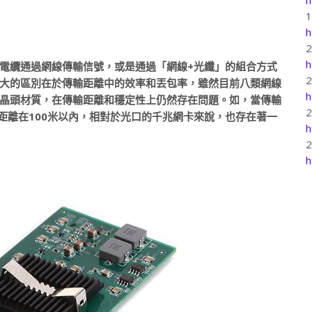
h
h
電纜通過網線傳輸信號，或是通過「網線+光纖」的組合方式
大的區別在於傳輸距離中的效率和丟包率，雖然目前八類網線
h
晶頭材質，在傳輸距離和穩定性上仍然存在問題。如，當傳輸
距離在100米以內，相對於光口的千兆網卡來說，也存在著一
h
h