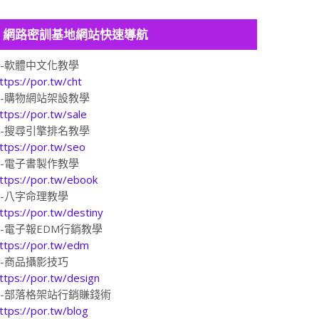
網路密訓基地網站快速導航
1-軟體中文化教學
ttps://por.tw/cht
2-購物網站架設教學
ttps://por.tw/sale
3-搜尋引擎排名教學
ttps://por.tw/seo
4-電子書製作教學
ttps://por.tw/ebook
5-八字命理教學
ttps://por.tw/destiny
6-電子報EDM行銷教學
ttps://por.tw/edm
7-商品攝影技巧
ttps://por.tw/design
8-部落格架站行銷賺錢術
ttps://por.tw/blog