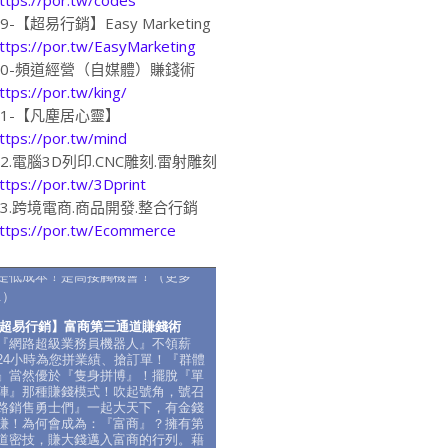
19-【超易行銷】Easy Marketing
ttps://por.tw/EasyMarketing
20-頻道經營（自媒體）賺錢術
ttps://por.tw/king/
21-【凡塵居心靈】
ttps://por.tw/mind
22.電腦3D列印.CNC雕刻.雷射雕刻
ttps://por.tw/3Dprint
23.跨境電商.商品開發.整合行銷
ttps://por.tw/Ecommerce