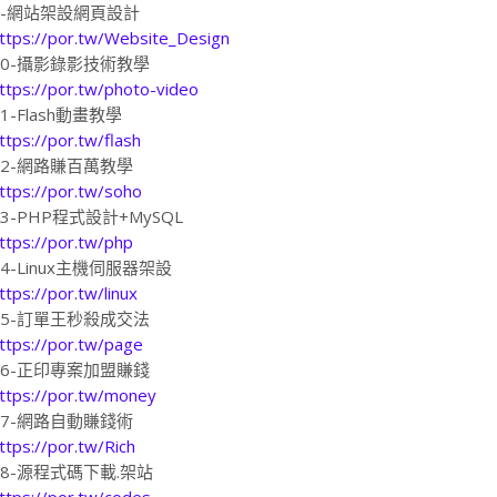
9-網站架設網頁設計
ttps://por.tw/Website_Design
10-攝影錄影技術教學
ttps://por.tw/photo-video
11-Flash動畫教學
ttps://por.tw/flash
12-網路賺百萬教學
ttps://por.tw/soho
13-PHP程式設計+MySQL
ttps://por.tw/php
14-Linux主機伺服器架設
ttps://por.tw/linux
15-訂單王秒殺成交法
ttps://por.tw/page
16-正印專案加盟賺錢
ttps://por.tw/money
17-網路自動賺錢術
ttps://por.tw/Rich
18-源程式碼下載.架站
ttps://por.tw/codes