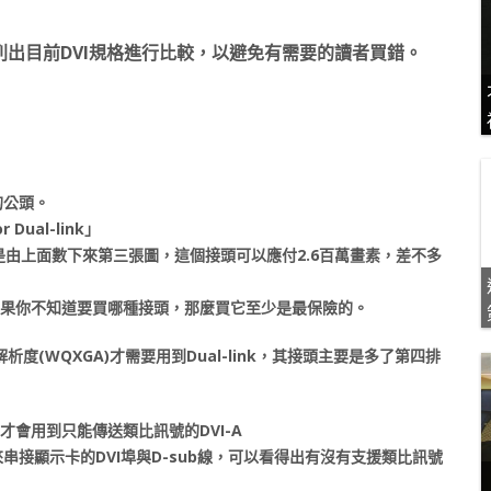
出目前DVI規格進行比較，以避免有需要的讀者買錯。
的公頭。
Dual-link」
」，也就是由上面數下來第三張圖，這個接頭可以應付2.6百萬畫素，差不多
，如果你不知道要買哪種接頭，那麼買它至少是最保險的。
析度(WQXGA)才需要用到Dual-link，其接頭主要是多了第四排
，才會用到只能傳送類比訊號的DVI-A
串接顯示卡的DVI埠與D-sub線，可以看得出有沒有支援類比訊號