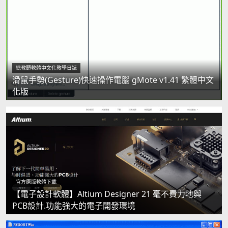
總教頭軟體中文化教學日誌
滑鼠手勢(Gesture)快速操作電腦 gMote v1.41 繁體中文
化版
官方原版軟體下載
【電子設計軟體】Altium Designer 21 毫不費力地與
PCB設計.功能強大的電子開發環境