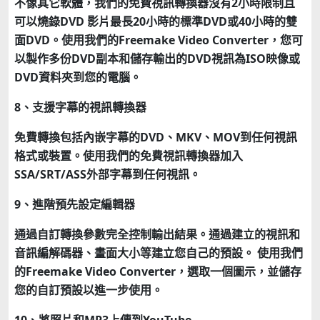
不像其它軟體，我們的免費視訊轉換器沒有2小時限制且
可以燒錄DVD 影片最長20小時的標準DVD或40小時的雙
面DVD。使用我們的Freemake Video Converter，您可
以製作多份DVD副本和儲存輸出的DVD視訊為ISO映像或
DVD資料夾到您的電腦。
8、支援字幕的視訊轉換器
免費轉換包括內嵌字幕的DVD、MKV、MOV到任何視訊
格式或裝置。使用我們的免費視訊轉換器加入
SSA/SRT/ASS外部字幕到任何視訊。
9、進階預先設定編輯器
通過自訂轉換參數完全控制輸出結果。通過建立的視訊和
音訊編解碼器、畫面大小等建立您自己的預設。 使用我們
的Freemake Video Converter，選取一個圖示，並儲存
您的自訂預設以進一步使用。
10、將照片和MP3上傳到YouTube