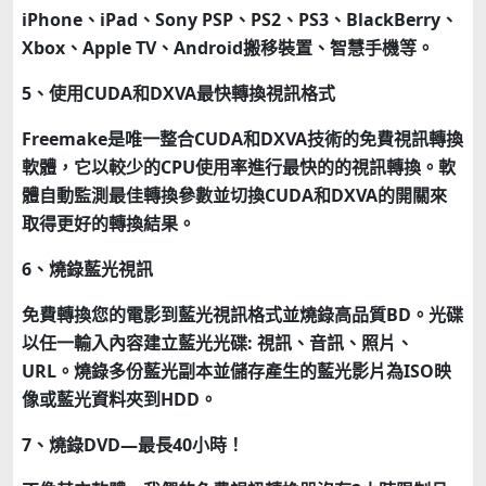
iPhone、iPad、Sony PSP、PS2、PS3、BlackBerry、
Xbox、Apple TV、Android搬移裝置、智慧手機等。
5、使用CUDA和DXVA最快轉換視訊格式
Freemake是唯一整合CUDA和DXVA技術的免費視訊轉換
軟體，它以較少的CPU使用率進行最快的的視訊轉換。軟
體自動監測最佳轉換參數並切換CUDA和DXVA的開關來
取得更好的轉換結果。
6、燒錄藍光視訊
免費轉換您的電影到藍光視訊格式並燒錄高品質BD。光碟
以任一輸入內容建立藍光光碟: 視訊、音訊、照片、
URL。燒錄多份藍光副本並儲存產生的藍光影片為ISO映
像或藍光資料夾到HDD。
7、燒錄DVD—最長40小時！