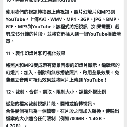
使用我們的視訊轉換器上傳視訊，照片幻燈片和MP3到
YouTube。上傳AVI、WMV、MP4、3GP、JPG、BMP、
GIF、MP3到YouTube。該程式將把視訊（如果需要）裁
剪成15分鐘的片段，並將它們插入到一個YouTube播放清
單。
11、製作幻燈片和可視化效果
將照片和MP3變成帶有背景音樂的幻燈片顯示。編輯您的
幻燈片：加入、刪除和無序播放照片、啟用全景效果。免
費建立音樂可視化效果並將照片上傳到 YouTube！
12、裁剪、合併、選取、限制大小、調整外觀比例
從您的檔案裁剪視訊片段、翻轉或旋轉視訊。
合併幾個視訊為一個檔案，在片段之間加入轉換。使輸出
檔案的大小適合任何限制（例如700MB、1.4GB、
4.7GB）。