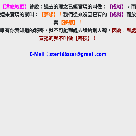
【洪總教頭】
曾說：過去的理念已經實現的叫做：
【成就】
，而
還未實現的就叫：
【夢想】！
我們從來沒因已有的
【成就】
而放
棄
【夢想】！
唯有你我知道的秘密，就不可能到處去說給別人聽，
因為：到處
宣揚的就不叫做【密技】！
E-Mail：ster168ster@gmail.com