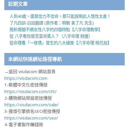
近期文章
人到40歲，還是信力不信命，那只能說明此人悟性太差！
了凡四訓-白話翻譯 (原作者：明朝 袁了凡 先生)
簡析婚姻不順女性八字的四個特點【八字命理教學】
從 八字看你是否富命貧人？（八字命理 財運）
從命理看「一夜情」發生的八大緣故【八字命理 桃花劫】
本網站快速網址路徑導航
→返回 visdacom 網站首頁
https://visdacom.com
1-軟體中文化密技傳授
https://visdacom.com/cht/
2-購物網站架設密技傳授
https://visdacom.com/sale/
3-搜尋引擎排名SEO密技傳授
https://visdacom.com/seo/
4-電子書製作賺錢術