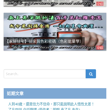
【家居住宅】住家與色彩密碼（色彩能量學）
近期文章
人到40歲，還是信力不信命，那只能說明此人悟性太差！
了凡四訓-白話翻譯 (原作者：明朝 袁了凡 先生)