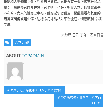
覺悟和人生修養
之外，對於自己命格訊息也要有一個正確充分的認
識：不論是傷官過旺也好，官星過旺也好，對女人本身的情感都是
不利的，女人的婚姻要幸福，婚姻感情要甜蜜，
關鍵是看有其他的
用神來制傷或是化傷
，這樣命局才能相對平衡流通，情感順利,幸福
美滿.
六絃琴 己丑 丁卯 乙亥日書
八字命理
ABOUT
TOPADMIN
文
Previous
你八字是否命犯小人【八字命理教學】
章
Post:
Next
初學者應該如何批八字【八字命
導
Post:
理】