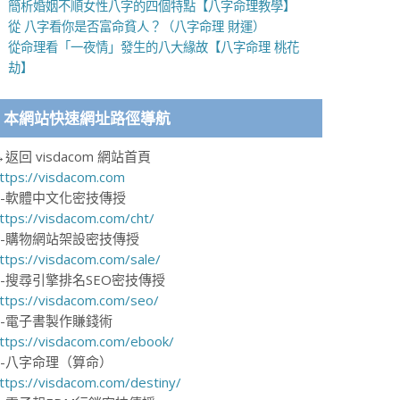
簡析婚姻不順女性八字的四個特點【八字命理教學】
從 八字看你是否富命貧人？（八字命理 財運）
從命理看「一夜情」發生的八大緣故【八字命理 桃花
劫】
本網站快速網址路徑導航
→返回 visdacom 網站首頁
ttps://visdacom.com
1-軟體中文化密技傳授
ttps://visdacom.com/cht/
2-購物網站架設密技傳授
ttps://visdacom.com/sale/
3-搜尋引擎排名SEO密技傳授
ttps://visdacom.com/seo/
4-電子書製作賺錢術
ttps://visdacom.com/ebook/
5-八字命理（算命）
ttps://visdacom.com/destiny/