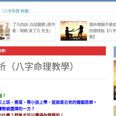
（八字命理 財運）
了凡四訓-白話翻譯 (原作
簡析婚姻不順
者：明朝 袁了凡 先生)
四個特點【八
學】
教學）
析（八字命理教學）
姻？
天上班、煮菜、帶小孩上學，這就是古老的婚姻思想。
優勢被選擇的一方？
出什麼？然後才可以獲得你想要的！