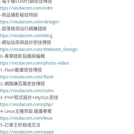
6-電子報EDM行銷密技傳授
ttps://visdacom.com/edm
7-商品攝影秘技特訓
ttps://visdacom.com/design/
8-部落格架站行銷賺錢術
ttps://visdacom.com/blog
9-網站站架與設計密技傳授
ttps://visdacom.com/Website_Design
10-專業錄影拍攝與編輯
ttps://visdacom.com/photo-video
11-Flash動畫密技傳授
ttps://visdacom.com/flash
12-網路賺百萬密技傳授
ttps://visdacom.com/soho
13-PHP程式設計+MySQL密技
ttps://visdacom.com/php/
14-Linux主機架設.維護專案
ttps://visdacom.com/linux
15-訂單王秒殺成交法
ttps://visdacom.com/page