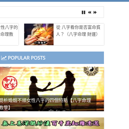
女性八字的
從 八字看你是否富命貧
字命理教
人？（八字命理 財運）
POPULAR POSTS
簡析婚姻不順女性八字的四個特點【八字命理
教學】