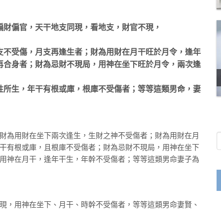
偏財偏官，天干地支同現，看地支，財官不現，
支不受傷，月支再逢生者；財為用財在月干旺於月令，逢年
再合身者；財為忌財不現局，用神在坐下旺於月令，兩次逢
性所生，年干有根或庫，根庫不受傷者；等等這類男命，妻
財為用財在坐下兩次逢生，生財之神不受傷者；財為用財在月
干有根或庫，且根庫不受傷者；財為忌財不現局，用神在坐下
用神在月干，逢年干生，年幹不受傷者；等等這類男命妻子為
現，用神在坐下、月干、時幹不受傷者，等等這類男命妻賢、