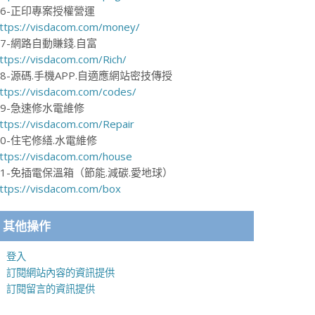
16-正印專案授權營運
ttps://visdacom.com/money/
17-網路自動賺錢.自富
ttps://visdacom.com/Rich/
18-源碼.手機APP.自適應網站密技傳授
ttps://visdacom.com/codes/
19-急速修水電維修
ttps://visdacom.com/Repair
20-住宅修繕.水電維修
ttps://visdacom.com/house
21-免插電保溫箱（節能.減碳.愛地球）
ttps://visdacom.com/box
其他操作
登入
訂閱網站內容的資訊提供
訂閱留言的資訊提供