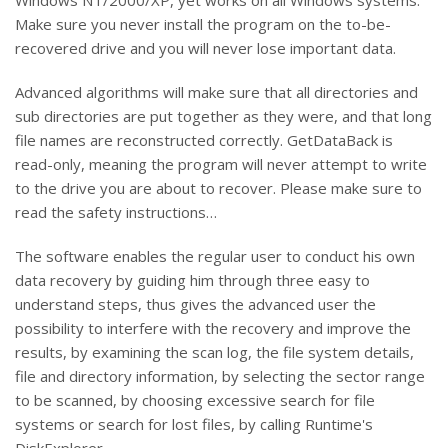
Windows NT/2000/XP, yet works on all Windows systems.
Make sure you never install the program on the to-be-
recovered drive and you will never lose important data.
Advanced algorithms will make sure that all directories and
sub directories are put together as they were, and that long
file names are reconstructed correctly. GetDataBack is
read-only, meaning the program will never attempt to write
to the drive you are about to recover. Please make sure to
read the safety instructions…
The software enables the regular user to conduct his own
data recovery by guiding him through three easy to
understand steps, thus gives the advanced user the
possibility to interfere with the recovery and improve the
results, by examining the scan log, the file system details,
file and directory information, by selecting the sector range
to be scanned, by choosing excessive search for file
systems or search for lost files, by calling Runtime's