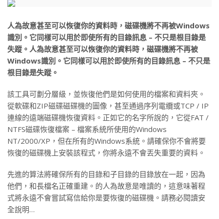
人為故意甚至可以恢復你的資料時，磁碟機將不再被Windows
識別。它同樣可以用於即使所有的目錄訊息 – 不只是根目錄是
失蹤。人為故意甚至可以恢復你的資料時，磁碟機將不再被
Windows識別。它同樣可以用於即使所有的目錄訊息 – 不只是
根目錄是失蹤。
該工具可劃分層級，並恢復他們是如何使用的檔案和資料夾。
從軟碟和ZIP磁碟磁碟機的圖像，甚至通過序列電纜或TCP / IP
連線的遠端磁碟機恢復資料。正如它的名字所說的，它從FAT /
NTFS磁碟恢復檔案 – 檔案系統所使用的Windows
NT/2000/XP，但在所有的Windows系統。請確保你不會將要
恢復的磁碟機上安裝該程式，你將永遠不會丟失重要的資料。
先進的算法將確保所有的目錄和子目錄的目錄放在一起，因為
他們，和長檔名正確重建。的人為故意是唯讀的，這意味著程
式將永遠不會嘗試寫信給你是要恢復的磁碟機。請務必閱讀安
全說明…