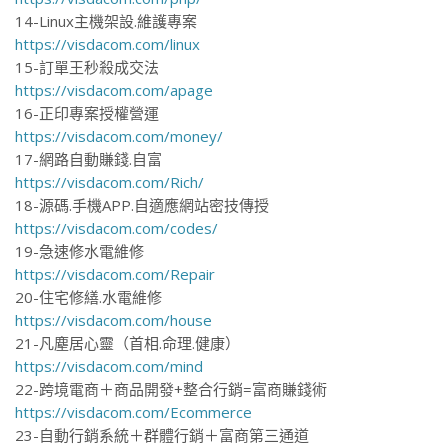
14-Linux主機架設.維護專案
https://visdacom.com/linux
15-訂單王秒殺成交法
https://visdacom.com/apage
16-正印專案授權營運
https://visdacom.com/money/
17-網路自動賺錢.自富
https://visdacom.com/Rich/
18-源碼.手機APP.自適應網站密技傳授
https://visdacom.com/codes/
19-急速修水電維修
https://visdacom.com/Repair
20-住宅修繕.水電維修
https://visdacom.com/house
21-凡塵居心靈（首相.命理.健康）
https://visdacom.com/mind
22-跨境電商＋商品開發+整合行銷=富商賺錢術
https://visdacom.com/Ecommerce
23-自動行銷系統＋群體行銷＋富商第三通道