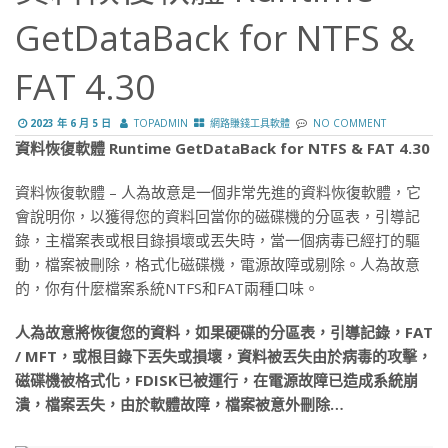
GetDataBack for NTFS &
FAT 4.30
2023 年 6 月 5 日
TOPADMIN
網路賺錢工具軟體
NO COMMENT
資料恢復軟體 Runtime GetDataBack for NTFS & FAT 4.30
資料恢復軟體 – 人為故意是一個非常先進的資料恢復軟體，它
會說明你，以獲得您的資料回當你的磁碟機的分區表，引導記
錄，主檔案表或根目錄損壞或丟失時，當一個病毒已經打的驅
動，檔案被刪除，格式化磁碟機，電源故障或剔除。人為故意
的，你有什麼檔案系統NTFS和FAT兩種口味。
人為故意將恢復您的資料，如果硬碟的分區表，引導記錄，FAT
/ MFT，或根目錄下丟失或損壞，資料被丟失由於病毒的攻擊，
磁碟機被格式化，FDISK已被運行，在電源故障已造成系統崩
潰，檔案丟失，由於軟體故障，檔案被意外刪除…