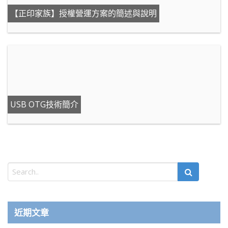
【正印家族】授權營運方案的簡述與說明
USB OTG技術簡介
近期文章