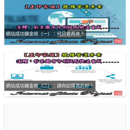
網站成功鍊金術（一）：何日君再來？
網站成功鍊金術（二）：請你記得我的好！