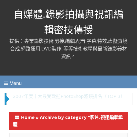
自媒體.錄影拍攝與視訊編
輯密技傳授
提供：專業錄影技術.剪接.編輯.配音.字幕.特效.虛擬實境
合成.網路運用.DVD製作..等等技術教學與最新錄影器材
資訊。
Menu
2007年度十大最受歡迎PhotoShop濾鏡排名（TOP 3）
Home
»
Archive by category "影片.視迅編輯軟
體"