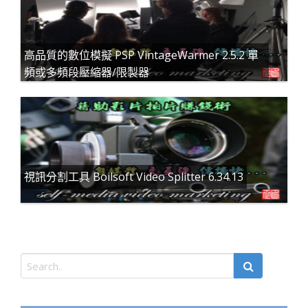
高品質的數位模擬 PSP VintageWarmer 2.5.2 單
頻或多頻段壓縮器/限製器
視訊分割工具 Boilsoft Video Splitter 6.34.13