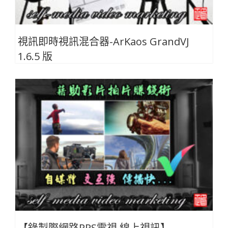
視訊即時視訊混合器-ArKaos GrandVJ
1.6.5 版
【錄製際網路PPS電視.線上視訊】