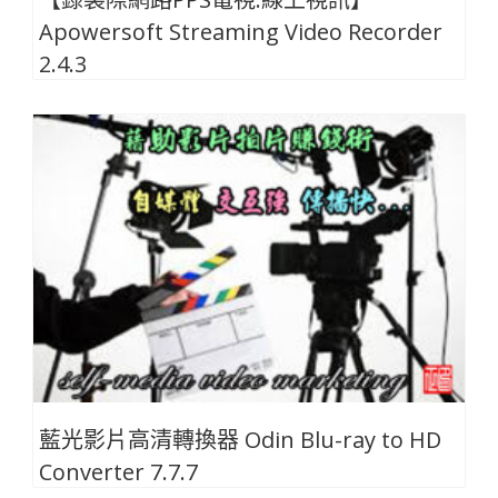
Apowersoft Streaming Video Recorder
2.4.3
藍光影片高清轉換器 Odin Blu-ray to HD
Converter 7.7.7