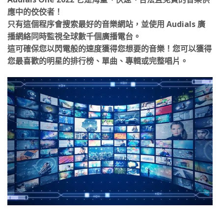
應中的佼佼者！
只有這個程序會搜索最好的音樂網站，並使用 Audials 廣
播網絡同時監視全球數千個廣播電台。
這可確保您以閃電般的速度獲得您想要的音樂！您可以獲得
您最喜歡的明星的排行榜、單曲、專輯或完整唱片。