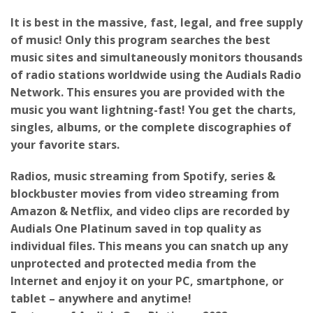
It is best in the massive, fast, legal, and free supply
of music! Only this program searches the best
music sites and simultaneously monitors thousands
of radio stations worldwide using the Audials Radio
Network. This ensures you are provided with the
music you want lightning-fast! You get the charts,
singles, albums, or the complete discographies of
your favorite stars.
Radios, music streaming from Spotify, series &
blockbuster movies from video streaming from
Amazon & Netflix, and video clips are recorded by
Audials One Platinum saved in top quality as
individual files. This means you can snatch up any
unprotected and protected media from the
Internet and enjoy it on your PC, smartphone, or
tablet – anywhere and anytime!
Features of Audials One Platinum 2022