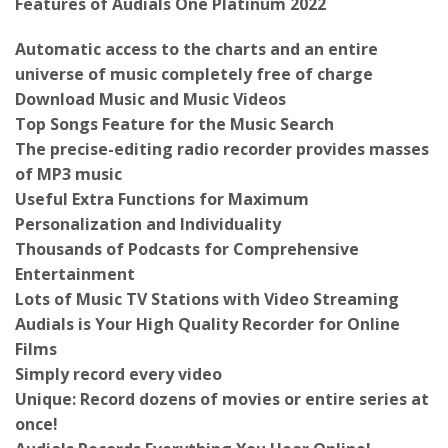
Automatic access to the charts and an entire
universe of music completely free of charge
Download Music and Music Videos
Top Songs Feature for the Music Search
The precise-editing radio recorder provides masses
of MP3 music
Useful Extra Functions for Maximum
Personalization and Individuality
Thousands of Podcasts for Comprehensive
Entertainment
Lots of Music TV Stations with Video Streaming
Audials is Your High Quality Recorder for Online
Films
Simply record every video
Unique: Record dozens of movies or entire series at
once!
Audials Records Everything You Hear Online!