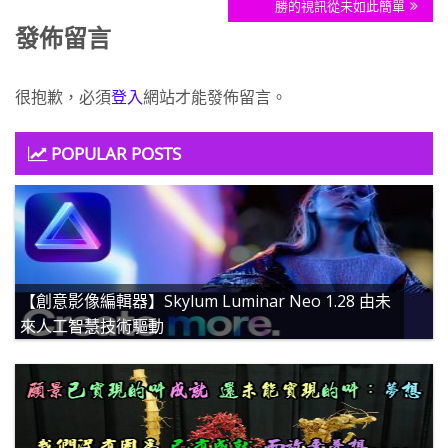
發佈留言
很抱歉，必須
登入
網站才能發佈留言。
POPULAR POSTS
【創意影像編輯器】Skylum Luminar Neo 1.28 由未
來人工智慧技術驅動