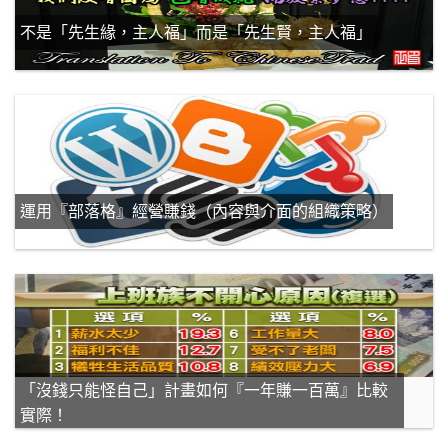
不是「先生緣，主人福」而是「先生賢，主人福」
運用『部落格』經營賺錢（內容與介面的組織策略）
「沒錢只能怪自己」計畫如何『一年賺一百萬』比較
實際！