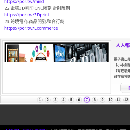
22.電腦3D列印.CNC雕刻.雷射雕刻
https://por.tw/3Dprint
23.跨境電商.商品開發.整合行銷
https://por.tw/Ecommerce
【總教頭】網路秘技密訓基地
大澤焚而不能熱，河漢冱而不能寒。疾雷破山而不