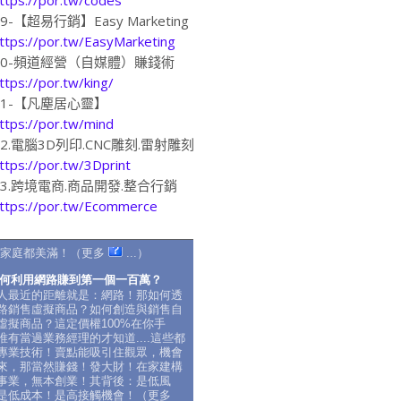
19-【超易行銷】Easy Marketing
ttps://por.tw/EasyMarketing
20-頻道經營（自媒體）賺錢術
ttps://por.tw/king/
21-【凡塵居心靈】
ttps://por.tw/mind
22.電腦3D列印.CNC雕刻.雷射雕刻
ttps://por.tw/3Dprint
23.跨境電商.商品開發.整合行銷
ttps://por.tw/Ecommerce