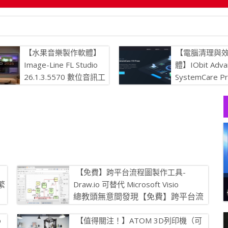
ndershare PDFelement Pro 12 建立、轉換、編輯 PDF 的
【水果音樂製作軟體】
【電腦清理與
Image-Line FL Studio
體】IObit Adva
26.1.3.5570 數位音訊工
SystemCare P
作站
19.5.0.226
持最佳狀態
【免費】跨平台流程圖製作工具-
 繁
Draw.io 可替代 Microsoft Visio
總教頭無意間發現【免費】跨平台流
程圖製作工具- Draw.io 可替代
o
【值得關注！】ATOM 3D列印機（可
Microsoft Visio 我試用 […]