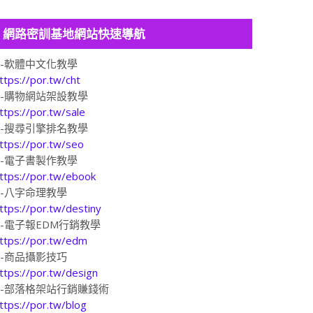
網路密訓基地網站快速導航
1-軟體中文化教學
ttps://por.tw/cht
2-購物網站架設教學
ttps://por.tw/sale
3-搜尋引擎排名教學
ttps://por.tw/seo
4-電子書製作教學
ttps://por.tw/ebook
5-八字命理教學
ttps://por.tw/destiny
6-電子報EDM行銷教學
ttps://por.tw/edm
7-商品攝影技巧
ttps://por.tw/design
8-部落格架站行銷賺錢術
ttps://por.tw/blog