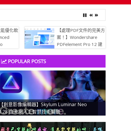
簡易 PDF 解決方案
效能優化軟
【處理PDF文件的完美方
nced
案！】Wondershare
ro
PDFelement Pro 12 建
 讓你的電腦保
立、轉換、編輯 PDF 的
簡易 PDF 解決方案
POPULAR POSTS
【創意影像編輯器】Skylum Luminar Neo
1.28 由未來人工智慧技術驅動