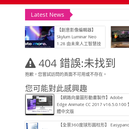
Latest News
【處理PDF文件的完美方案！】Wo
【創意影像編輯器】
Skylum Luminar Neo
1.28 由未來人工智慧技
術驅動
404 錯誤:未找到
抱歉，您嘗試訪問的頁面不可用或不存在。
您可能對此感興趣
【網路向量圖形動畫製作】Adobe
Edge Animate CC 2017 v16.5.0.100
體中文版
【網路向量圖形動畫製作】Adobe
【全景360度球形圓柱形】 Easypan
Edge Animate CC 2017 v16.5.0.100 繁體中文 […]