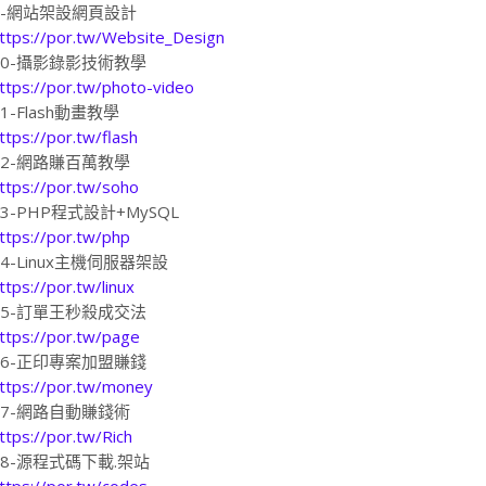
9-網站架設網頁設計
ttps://por.tw/Website_Design
10-攝影錄影技術教學
ttps://por.tw/photo-video
11-Flash動畫教學
ttps://por.tw/flash
12-網路賺百萬教學
ttps://por.tw/soho
13-PHP程式設計+MySQL
ttps://por.tw/php
14-Linux主機伺服器架設
ttps://por.tw/linux
15-訂單王秒殺成交法
ttps://por.tw/page
16-正印專案加盟賺錢
ttps://por.tw/money
17-網路自動賺錢術
ttps://por.tw/Rich
18-源程式碼下載.架站
ttps://por.tw/codes