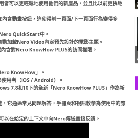
019的使用者可以更輕鬆地使用他們的新產品，並且比以前更快地
在內含動畫按鈕，這使得前一頁面/下一頁面行為變得多
ero QuickStart中。
加載Nero Video內定預先設計的電影主題。
，還內含對Nero KnowHow PLUS的訪問權限。
ro KnowHow」。
者（iOS / Android）。
s 7,8和10下的全新「Nero KnowHow PLUS」作為新
能，它通過常見問題解答，手冊頁和視訊教學為使用中的應
戶還可以在給定的上下文中向Nero傳送直接反饋。