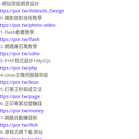
9-網站架設網頁設計
ttps://por.tw/Website_Design
10-攝影錄影技術教學
ttps://por.tw/photo-video
11-Flash動畫教學
ttps://por.tw/flash
12-網路賺百萬教學
ttps://por.tw/soho
13-PHP程式設計+MySQL
ttps://por.tw/php
14-Linux主機伺服器架設
ttps://por.tw/linux
15-訂單王秒殺成交法
ttps://por.tw/page
16-正印專案加盟賺錢
ttps://por.tw/money
17-網路自動賺錢術
ttps://por.tw/Rich
18-源程式碼下載.架站
ttps://por.tw/codes