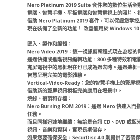
Nero Platinum 2019 Suite 套件您
電腦、智慧手機、平板電腦和智慧電視上的照片、
借助 Nero Platinum 2019 套件，可以保
現在裝備了全新的功能！ 改善適用於 Windows 10、Wi
匯入、製作和編輯：
Nero Video 2019：這一視訊剪輯程式現
通過快捷或進階視訊編輯功能，800 多種特效和
寬屏電視中的黑框現在也已成為過去時。通過邊框
智慧呈現完美的電影體驗。
Vertical-Video-Ready：您的智慧手機
借助新的豎屏視訊模板完美應用在場景中。
燒錄、複製和存檔：
Nero Burning ROM 2019：通過 Nero
任務。
而且同樣迅速地繼續：無論是音訊 CD、DVD 或藍
視訊、音樂和資料，實現長期儲存。
如果您要確保安全，SecurDisc 4.0 則提供了