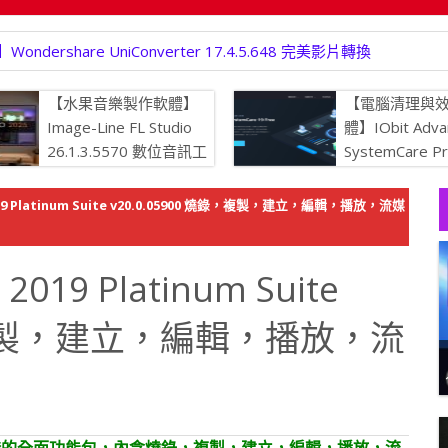
rshare UniConverter 17.4.5.648 完美影片轉換
【水果音樂製作軟體】
【電腦清理與
Image-Line FL Studio
體】IObit Adva
26.1.3.5570 數位音訊工
SystemCare P
作站
19.5.0.226
持最佳狀態
 Platinum Suite v20.0.05900 燒錄，複製，建立，編輯，播放，流媒
9 Platinum Suite
錄，複製，建立，編輯，播放，流
經由驗證的全面功能包，內含燒錄，複製，建立，編輯，播放，流