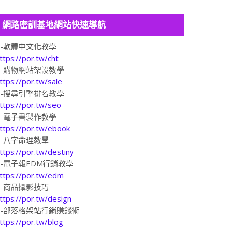
網路密訓基地網站快速導航
1-軟體中文化教學
ttps://por.tw/cht
2-購物網站架設教學
ttps://por.tw/sale
3-搜尋引擎排名教學
ttps://por.tw/seo
4-電子書製作教學
ttps://por.tw/ebook
5-八字命理教學
ttps://por.tw/destiny
6-電子報EDM行銷教學
ttps://por.tw/edm
7-商品攝影技巧
ttps://por.tw/design
8-部落格架站行銷賺錢術
ttps://por.tw/blog