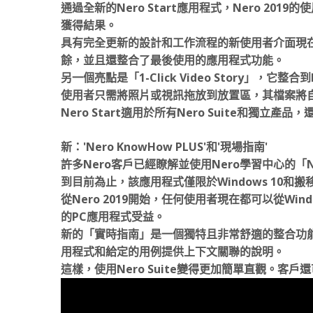
通過全新的Nero Start應用程式，Nero 2
獲得結果。
具有完全更新的設計和工作流程的新使用者介面現
餘，並且還整合了最後使用的應用程式功能。
另一個亮點是「1-Click Video Story」，它整合到N
使用者只需將照片或視訊拖放到放置區，其檔案將自動
Nero Start適用於所有Nero Suite和獨立產品
新：'Nero KnowHow PLUS'和'現場指南'
許多Nero客戶已經瞭解並使用Nero學習中心的「Ne
到目前為止，該應用程式僅限於Windows 10和搬移使用
從Nero 2019開始，任何使用者現在都可以從Window
的PC應用程式受益。
新的「實時指南」是一個獨特且非常舒適的整合功
用程式和給定的用例提供上下文關聯的說明。
這樣，使用Nero Suite變得更加簡單直觀。客