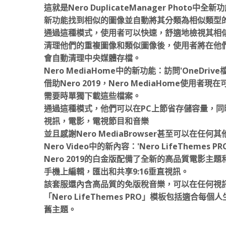
這就是Nero DuplicateManager Phot
新功能找到相似的圖像並自動將其分類為相似類型
通過這種模式，使用者可以快速，舒適地檢視其相
清理他們的重複圖像和類似圖像後，使用者將在他們的P
會自動清理中央媒體存檔。
Nero MediaHome中的新功能：訪問'OneDrive
借助Nero 2019，Nero MediaHome使用
需要時單獨下載這些檔案。
通過這種模式，他們可以在PC上節省存儲容量，同時可
視訊，電影，電視節目和音樂
並且感謝Nero MediaBrowser甚至可以在任何
Nero Video中的新內容：'Nero LifeThemes PRO
Nero 2019的白金版配備了全新的高品質電影
手機上編輯，匯出和共享9:16垂直視訊。
該套服還內含高品質的免版稅音樂，可以在任何視
「Nero LifeThemes PRO」模板包括適
舊主題。