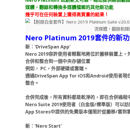
媒體，翻錄和轉換多媒體檔案的其他新功能
幾乎可在任何裝置上獲得高質量的結果！
Nero Platinum 2019套件的新
新：'DriveSpan App'
Nero 2019容許使用者輕鬆地將位於搬移裝置
合併和整合到一個中央存儲位置
例如， PC，外部硬碟或雲端。
通過DriveSpan App for iOS和Andro
整合。
合併完成後，所有資料都是乾淨的，即在合併過程
Nero Suite 2019使用者（白金版/標準版
App Stores中提供的免費版本僅限於從搬移/雲
新：'Nero Start'