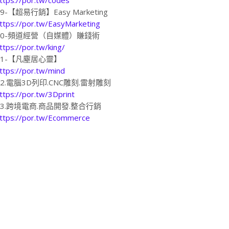
19-【超易行銷】Easy Marketing
ttps://por.tw/EasyMarketing
20-頻道經營（自媒體）賺錢術
ttps://por.tw/king/
21-【凡塵居心靈】
ttps://por.tw/mind
22.電腦3D列印.CNC雕刻.雷射雕刻
ttps://por.tw/3Dprint
23.跨境電商.商品開發.整合行銷
ttps://por.tw/Ecommerce