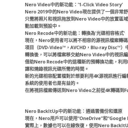
Nero Video中的新功能：'1-Click Video Story'
Nero 2019中的Nero Video現在提供了
只需將照片和視訊拖放到Nero Video中的放置區域，然
動加載到預設中。
Nero Recode中的新功能：轉換為'光碟相容格式'
現在，Nero使用者可以將不相容的源視訊檔案轉
項目（DVD-Video™，AVCHD，Blu-ray Disc™
轉換後，可以將檔案移交給Nero Video中的視
借助Nero Recode中的這種新的預轉換功能，利用Ner
譯和燒錄視訊光碟所需的時間。
新的光碟相容配置檔對於想要利用4K源視訊進行編輯和匯出
系統的使用者也是有益的。
在將視訊檔案傳送到Nero Video之前從4K轉碼到
Nero BackItUp中的新功能：通過雲備份和還原
現在，Nero用戶可以使用“OneDrive”和“Googl
實際上，數據也可以在線恢復，使用Nero Back