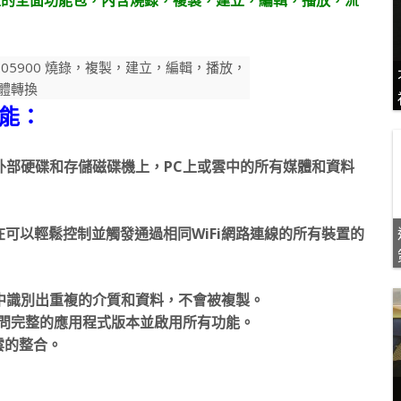
功能：
上，外部硬碟和存儲磁碟機上，PC上或雲中的所有媒體和資料
id使用者現在可以輕鬆控制並觸發通過相同WiFi網路連線的所有裝置的
中識別出重複的介質和資料，不會被複製。
）可以訪問完整的應用程式版本並啟用所有功能。
到雲的整合。