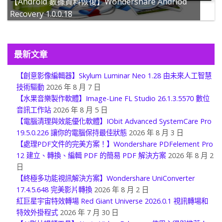
【Android 數據資料恢復】Wondershare Andriod
Recovery 1.0.0.18
最新文章
【創意影像編輯器】Skylum Luminar Neo 1.28 由未來人工智慧
技術驅動
2026 年 8 月 7 日
【水果音樂製作軟體】Image-Line FL Studio 26.1.3.5570 數位
音訊工作站
2026 年 8 月 5 日
【電腦清理與效能優化軟體】IObit Advanced SystemCare Pro
19.5.0.226 讓你的電腦保持最佳狀態
2026 年 8 月 3 日
【處理PDF文件的完美方案！】Wondershare PDFelement Pro
12 建立、轉換、編輯 PDF 的簡易 PDF 解決方案
2026 年 8 月 2
日
【終極多功能視訊解決方案】Wondershare UniConverter
17.4.5.648 完美影片轉換
2026 年 8 月 2 日
紅巨星宇宙特效轉場 Red Giant Universe 2026.0.1 視訊轉場和
特效外掛程式
2026 年 7 月 30 日