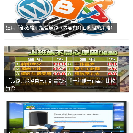
運用『部落格』經營賺錢（內容與介面的組織策略）
「沒錢只能怪自己」計畫如何『一年賺一百萬』比較
實際！