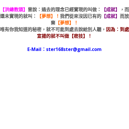
【洪總教頭】
曾說：過去的理念已經實現的叫做：
【成就】
，而
還未實現的就叫：
【夢想】！
我們從來沒因已有的
【成就】
而放
棄
【夢想】！
唯有你我知道的秘密，就不可能到處去說給別人聽，
因為：到處
宣揚的就不叫做【密技】！
E-Mail：ster168ster@gmail.com