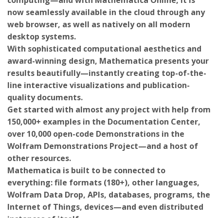
now seamlessly available in the cloud through any
web browser, as well as natively on all modern
desktop systems.
With sophisticated computational aesthetics and
award-winning design, Mathematica presents your
results beautifully—instantly creating top-of-the-
line interactive visualizations and publication-
quality documents.
Get started with almost any project with help from
150,000+ examples in the Documentation Center,
over 10,000 open-code Demonstrations in the
Wolfram Demonstrations Project—and a host of
other resources.
Mathematica is built to be connected to
everything: file formats (180+), other languages,
Wolfram Data Drop, APIs, databases, programs, the
Internet of Things, devices—and even distributed