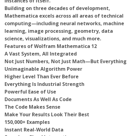
instances of itself.
Building on three decades of development,
Mathematica excels across all areas of technical
computing—including neural networks, machine
learning, image processing, geometry, data
science, visualizations, and much more.
Features of Wolfram Mathematica 12
A Vast System, All Integrated
Not Just Numbers, Not Just Math—But Everything
Unimaginable Algorithm Power
Higher Level Than Ever Before
Everything Is Industrial Strength
Powerful Ease of Use
Documents As Well As Code
The Code Makes Sense
Make Your Results Look Their Best
150,000+ Examples
Instant Real-World Data