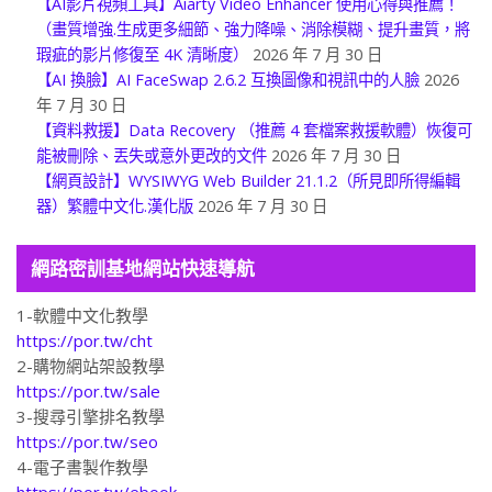
【AI影片視頻工具】Aiarty Video Enhancer 使用心得與推薦！
（畫質增強.生成更多細節、強力降噪、消除模糊、提升畫質，將
瑕疵的影片修復至 4K 清晰度）
2026 年 7 月 30 日
【AI 換臉】AI FaceSwap 2.6.2 互換圖像和視訊中的人臉
2026
年 7 月 30 日
【資料救援】Data Recovery （推薦 4 套檔案救援軟體）恢復可
能被刪除、丟失或意外更改的文件
2026 年 7 月 30 日
【網頁設計】WYSIWYG Web Builder 21.1.2（所見即所得編輯
器）繁體中文化.漢化版
2026 年 7 月 30 日
網路密訓基地網站快速導航
1-軟體中文化教學
https://por.tw/cht
2-購物網站架設教學
https://por.tw/sale
3-搜尋引擎排名教學
https://por.tw/seo
4-電子書製作教學
https://por.tw/ebook