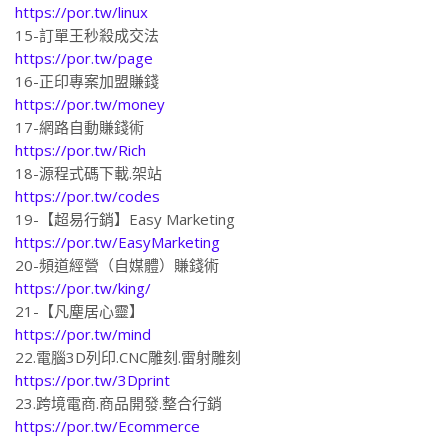
https://por.tw/linux
15-訂單王秒殺成交法
https://por.tw/page
16-正印專案加盟賺錢
https://por.tw/money
17-網路自動賺錢術
https://por.tw/Rich
18-源程式碼下載.架站
https://por.tw/codes
19-【超易行銷】Easy Marketing
https://por.tw/EasyMarketing
20-頻道經營（自媒體）賺錢術
https://por.tw/king/
21-【凡塵居心靈】
https://por.tw/mind
22.電腦3D列印.CNC雕刻.雷射雕刻
https://por.tw/3Dprint
23.跨境電商.商品開發.整合行銷
https://por.tw/Ecommerce