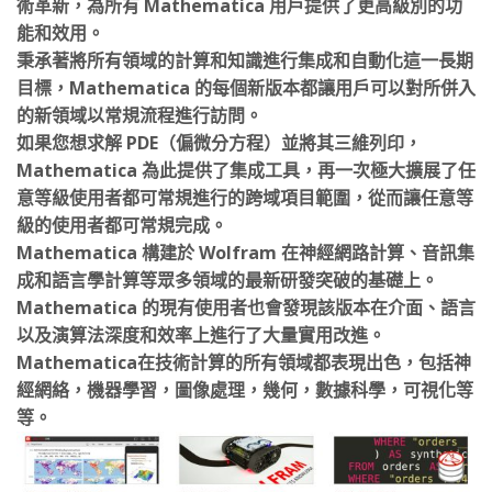
術革新，為所有 Mathematica 用戶提供了更高級別的功
能和效用。
秉承著將所有領域的計算和知識進行集成和自動化這一長期
目標，Mathematica 的每個新版本都讓用戶可以對所併入
的新領域以常規流程進行訪問。
如果您想求解 PDE（偏微分方程）並將其三維列印，
Mathematica 為此提供了集成工具，再一次極大擴展了任
意等級使用者都可常規進行的跨域項目範圍，從而讓任意等
級的使用者都可常規完成。
Mathematica 構建於 Wolfram 在神經網路計算、音訊集
成和語言學計算等眾多領域的最新研發突破的基礎上。
Mathematica 的現有使用者也會發現該版本在介面、語言
以及演算法深度和效率上進行了大量實用改進。
Mathematica在技術計算的所有領域都表現出色，包括神
經網絡，機器學習，圖像處理，幾何，數據科學，可視化等
等。