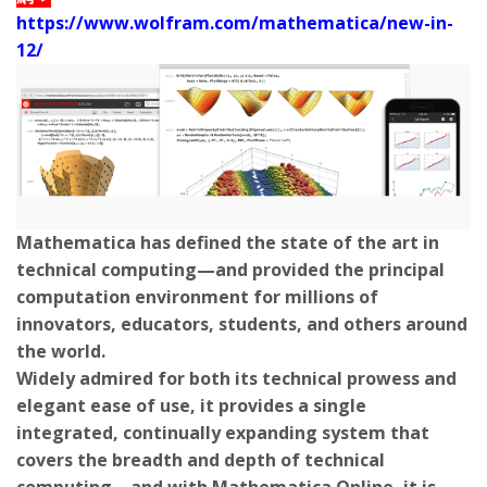
https://www.wolfram.com/mathematica/new-in-
12/
Mathematica has defined the state of the art in
technical computing—and provided the principal
computation environment for millions of
innovators, educators, students, and others around
the world.
Widely admired for both its technical prowess and
elegant ease of use, it provides a single
integrated, continually expanding system that
covers the breadth and depth of technical
computing—and with Mathematica Online, it is