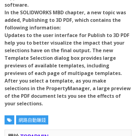
software.
In the SOLIDWORKS MBD chapter, a new topic was
added, Publishing to 3D PDF, which contains the
following information:
Updates to the user interface for Publish to 3D PDF
help you to better visualize the impact that your
selections have on the final output. The new
Template Selection dialog box provides large
previews of available templates, including
previews of each page of multipage templates.
After you select a template, as you make
selections in the PropertyManager, a large preview
of the PDF document lets you see the effects of
your selections.
網路自動賺錢