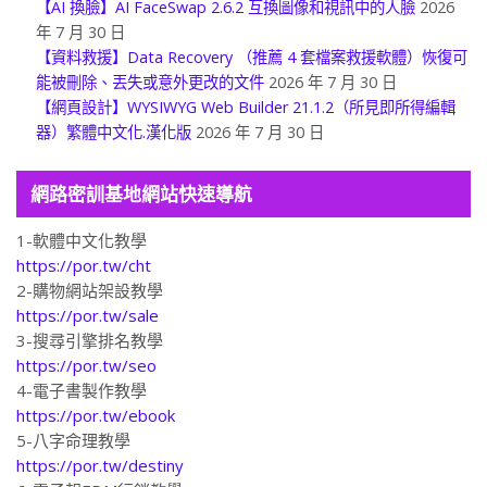
【AI 換臉】AI FaceSwap 2.6.2 互換圖像和視訊中的人臉
2026
年 7 月 30 日
【資料救援】Data Recovery （推薦 4 套檔案救援軟體）恢復可
能被刪除、丟失或意外更改的文件
2026 年 7 月 30 日
【網頁設計】WYSIWYG Web Builder 21.1.2（所見即所得編輯
器）繁體中文化.漢化版
2026 年 7 月 30 日
網路密訓基地網站快速導航
1-軟體中文化教學
https://por.tw/cht
2-購物網站架設教學
https://por.tw/sale
3-搜尋引擎排名教學
https://por.tw/seo
4-電子書製作教學
https://por.tw/ebook
5-八字命理教學
https://por.tw/destiny