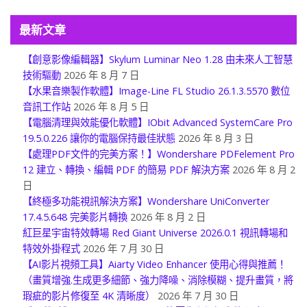
最新文章
【創意影像編輯器】Skylum Luminar Neo 1.28 由未來人工智慧
技術驅動
2026 年 8 月 7 日
【水果音樂製作軟體】Image-Line FL Studio 26.1.3.5570 數位
音訊工作站
2026 年 8 月 5 日
【電腦清理與效能優化軟體】IObit Advanced SystemCare Pro
19.5.0.226 讓你的電腦保持最佳狀態
2026 年 8 月 3 日
【處理PDF文件的完美方案！】Wondershare PDFelement Pro
12 建立、轉換、編輯 PDF 的簡易 PDF 解決方案
2026 年 8 月 2
日
【終極多功能視訊解決方案】Wondershare UniConverter
17.4.5.648 完美影片轉換
2026 年 8 月 2 日
紅巨星宇宙特效轉場 Red Giant Universe 2026.0.1 視訊轉場和
特效外掛程式
2026 年 7 月 30 日
【AI影片視頻工具】Aiarty Video Enhancer 使用心得與推薦！
（畫質增強.生成更多細節、強力降噪、消除模糊、提升畫質，將
瑕疵的影片修復至 4K 清晰度）
2026 年 7 月 30 日