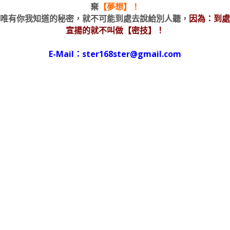
棄
【夢想】！
唯有你我知道的秘密，就不可能到處去說給別人聽，
因為：到處
宣揚的就不叫做【密技】！
E-Mail：ster168ster@gmail.com