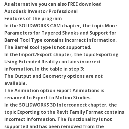
As alternative you can also FREE download
Autodesk Inventor Professional
Features of the program
In the SOLIDWORKS CAM chapter, the topic More
Parameters for Tapered Shanks and Support for
Barrel Tool Type contains incorrect information.
The Barrel tool type is not supported.
In the Import/Export chapter, the topic Exporting
Using Extended Reality contains incorrect
information. In the table in step 3:
The Output and Geometry options are not
available.
The Animation option Export Animations is
renamed to Export to Motion Studies.
In the SOLIDWORKS 3D Interconnect chapter, the
topic Exporting to the Revit Family Format contains
incorrect information. The functionality is not
supported and has been removed from the