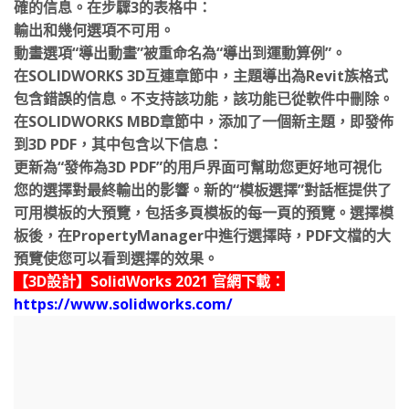
確的信息。在步驟3的表格中：
輸出和幾何選項不可用。
動畫選項“導出動畫”被重命名為“導出到運動算例”。
在SOLIDWORKS 3D互連章節中，主題導出為Revit族格式
包含錯誤的信息。不支持該功能，該功能已從軟件中刪除。
在SOLIDWORKS MBD章節中，添加了一個新主題，即發佈
到3D PDF，其中包含以下信息：
更新為“發佈為3D PDF”的用戶界面可幫助您更好地可視化
您的選擇對最終輸出的影響。新的“模板選擇”對話框提供了
可用模板的大預覽，包括多頁模板的每一頁的預覽。選擇模
板後，在PropertyManager中進行選擇時，PDF文檔的大
預覽使您可以看到選擇的效果。
【3D設計】SolidWorks 2021 官網下載：
https://www.solidworks.com/