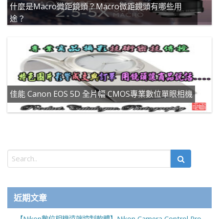
什麼是Macro微距鏡頭？Macro微距鏡頭有哪些用
途？
佳能 Canon EOS 5D 全片幅 CMOS專業數位單眼相機
近期文章
【Nikon數位相機遠端控制軟體】Nikon Camera Control Pro