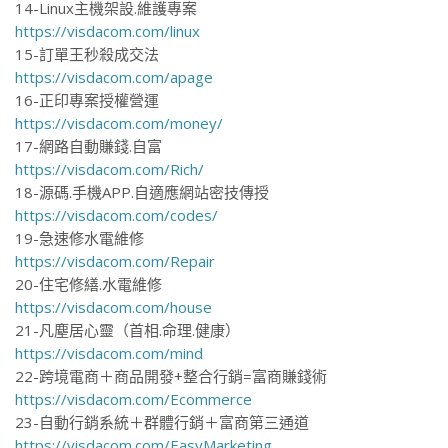
14-Linux主機架設.維護專案
https://visdacom.com/linux
15-訂單王秒殺成交法
https://visdacom.com/apage
16-正印專案授權營運
https://visdacom.com/money/
17-網路自動賺錢.自富
https://visdacom.com/Rich/
18-源碼.手機APP.自適應網站密技傳授
https://visdacom.com/codes/
19-急速修水電維修
https://visdacom.com/Repair
20-住宅修繕.水電維修
https://visdacom.com/house
21-凡塵居心靈（首相.命理.健康）
https://visdacom.com/mind
22-跨境電商＋商品開發+整合行銷=富商賺錢術
https://visdacom.com/Ecommerce
23-自動行銷系統＋群體行銷＋富商第三通道
https://visdacom.com/EasyMarketing