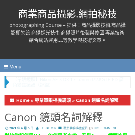
商業商品攝影.網拍秘技
photographing Course – 提供：商品攝影技術.商品攝
影棚架設.商攝採光技術.商攝照片後製與修圖.專業技術
結合網站運用…..等教學與技術文章。
Menu
攝影時【光圈】與【景深】的相互關係（商業攝影鏡頭
篇）
Home
»
專業單眼相機鏡頭
»
Canon 鏡頭名詞解釋
Canon 鏡頭名詞解釋
2023 年 6 月 5 日
TOPADMIN
專業單眼相機鏡頭
NO COMMENT