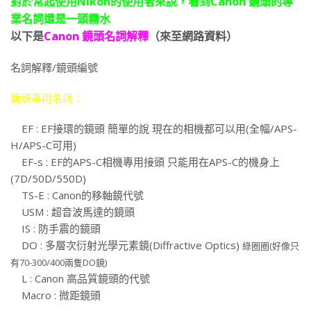
對於常起使用Nikon的使用者來說，看到
Canon 鏡頭的專
業名詞還是一頭霧水
以下是
Canon 鏡頭名詞解釋
（來至網路資料）
名詞解釋/鏡頭編號
鏡頭專用名詞：
EF : EF接環的鏡頭 簡單的說 現在的相機都可以用(全幅/APS-
H/APS-C可用)
EF-s : EF的APS-C相機專用接頭 只能用在APS-C的機身上
(7D/50D/550D)
TS-E : Canon的移軸鏡代號
USM : 超音波馬達的鏡頭
IS : 防手震的鏡頭
DO : 多層次衍射光學元素鏡(Diffractive Optics)
綠圈圈(好像只
有70-300/400兩隻DO鏡)
L : Canon 高品質鏡頭的代號
Macro : 微距鏡頭