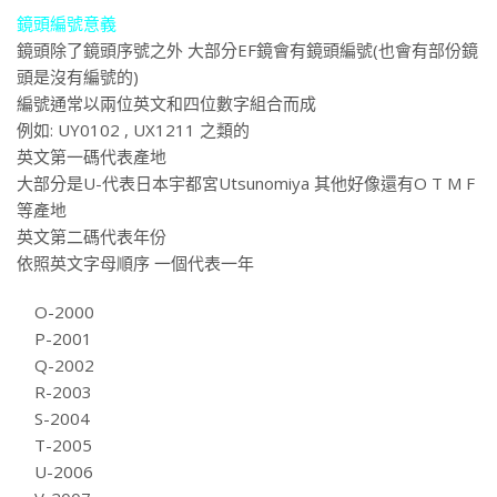
鏡頭編號意義
鏡頭除了鏡頭序號之外 大部分EF鏡會有鏡頭編號(也會有部份鏡
頭是沒有編號的)
編號通常以兩位英文和四位數字組合而成
例如: UY0102 , UX1211 之類的
英文第一碼代表產地
大部分是U-代表日本宇都宮Utsunomiya 其他好像還有O T M F
等產地
英文第二碼代表年份
依照英文字母順序 一個代表一年
O-2000
P-2001
Q-2002
R-2003
S-2004
T-2005
U-2006