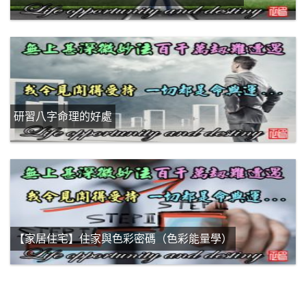
研習八字命理的好處
【家居住宅】住家與色彩密碼（色彩能量學）