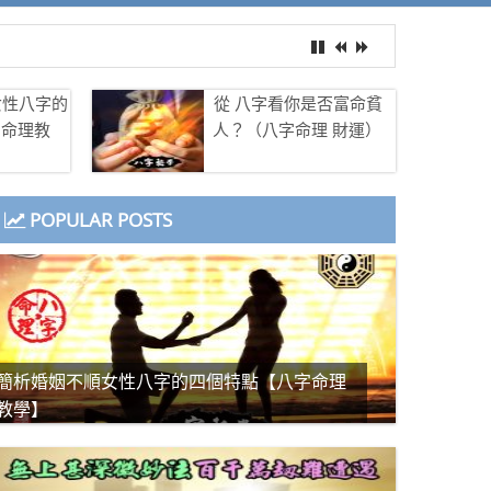
女性八字的
從 八字看你是否富命貧
字命理教
人？（八字命理 財運）
POPULAR POSTS
簡析婚姻不順女性八字的四個特點【八字命理
教學】