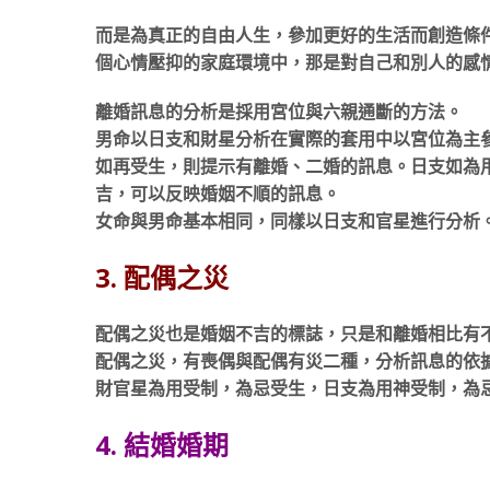
而是為真正的自由人生，參加更好的生活而創造條
個心情壓抑的家庭環境中，那是對自己和別人的感
離婚訊息的分析是採用宮位與六親通斷的方法。
男命以日支和財星分析在實際的套用中以宮位為主
如再受生，則提示有離婚、二婚的訊息。日支如為
吉，可以反映婚姻不順的訊息。
女命與男命基本相同，同樣以日支和官星進行分析
3. 配偶之災
配偶之災也是婚姻不吉的標誌，只是和離婚相比有
配偶之災，有喪偶與配偶有災二種，分析訊息的依
財官星為用受制，為忌受生，日支為用神受制，為
4. 結婚婚期