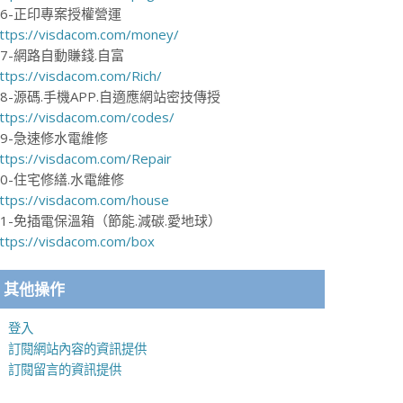
16-正印專案授權營運
ttps://visdacom.com/money/
17-網路自動賺錢.自富
ttps://visdacom.com/Rich/
18-源碼.手機APP.自適應網站密技傳授
ttps://visdacom.com/codes/
19-急速修水電維修
ttps://visdacom.com/Repair
20-住宅修繕.水電維修
ttps://visdacom.com/house
21-免插電保溫箱（節能.減碳.愛地球）
ttps://visdacom.com/box
其他操作
登入
訂閱網站內容的資訊提供
訂閱留言的資訊提供