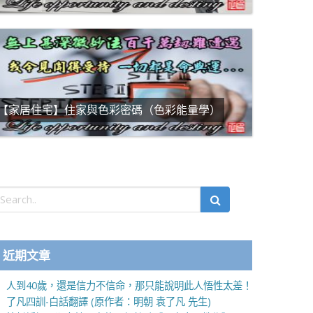
【家居住宅】住家與色彩密碼（色彩能量學）
近期文章
人到40歲，還是信力不信命，那只能說明此人悟性太差！
了凡四訓-白話翻譯 (原作者：明朝 袁了凡 先生)