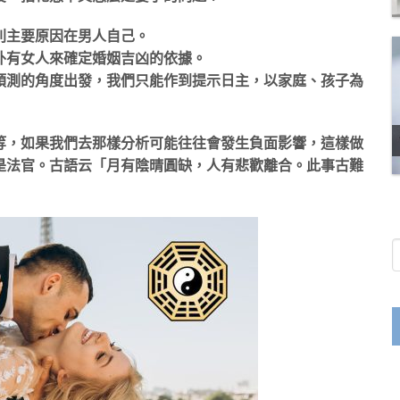
則主要原因在男人自己。
外有女人來確定婚姻吉凶的依據。
預測的角度出發，我們只能作到提示日主，以家庭、孩子為
等，如果我們去那樣分析可能往往會發生負面影響，這樣做
是法官。古語云「月有陰晴圓缺，人有悲歡離合。此事古難