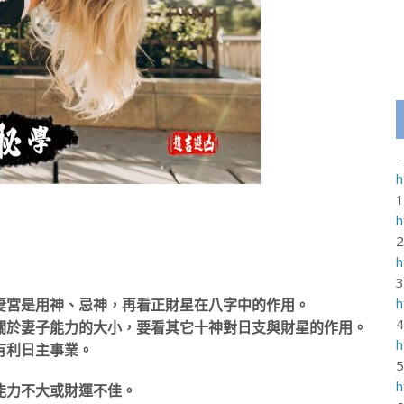
h
h
h
h
妻宮是用神、忌神，再看正財星在八字中的作用。
關於妻子能力的大小，要看其它十神對日支與財星的作用。
h
有利日主事業。
h
能力不大或財運不佳。