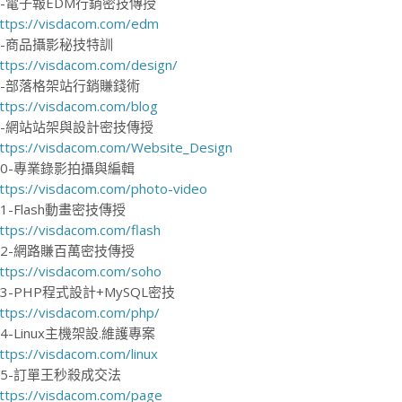
6-電子報EDM行銷密技傳授
ttps://visdacom.com/edm
7-商品攝影秘技特訓
ttps://visdacom.com/design/
8-部落格架站行銷賺錢術
ttps://visdacom.com/blog
9-網站站架與設計密技傳授
ttps://visdacom.com/Website_Design
10-專業錄影拍攝與編輯
ttps://visdacom.com/photo-video
11-Flash動畫密技傳授
ttps://visdacom.com/flash
12-網路賺百萬密技傳授
ttps://visdacom.com/soho
13-PHP程式設計+MySQL密技
ttps://visdacom.com/php/
14-Linux主機架設.維護專案
ttps://visdacom.com/linux
15-訂單王秒殺成交法
ttps://visdacom.com/page