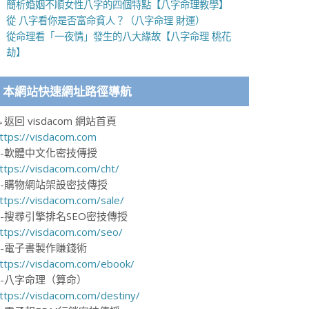
簡析婚姻不順女性八字的四個特點【八字命理教學】
從 八字看你是否富命貧人？（八字命理 財運）
從命理看「一夜情」發生的八大緣故【八字命理 桃花
劫】
本網站快速網址路徑導航
→返回 visdacom 網站首頁
ttps://visdacom.com
1-軟體中文化密技傳授
ttps://visdacom.com/cht/
2-購物網站架設密技傳授
ttps://visdacom.com/sale/
3-搜尋引擎排名SEO密技傳授
ttps://visdacom.com/seo/
4-電子書製作賺錢術
ttps://visdacom.com/ebook/
5-八字命理（算命）
ttps://visdacom.com/destiny/