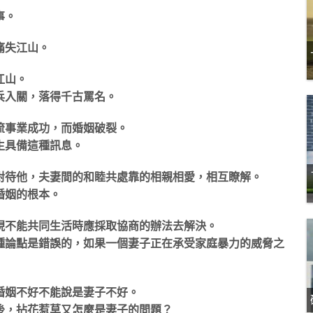
事。
痛失江山。
江山。
兵入關，落得千古罵名。
流事業成功，而婚姻破裂。
生具備這種訊息。
對待他，夫妻間的和睦共處靠的相親相愛，相互瞭解。
婚姻的根本。
現不能共同生活時應採取協商的辦法去解決。
種論點是錯誤的，如果一個妻子正在承受家庭暴力的威脅之
婚姻不好不能說是妻子不好。
後，拈花惹草又怎麼是妻子的問題？