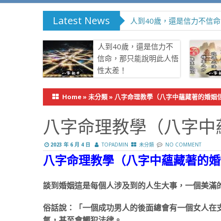
Latest News
人到40歲，還是信力不信
人到40歲，還是信力不
信命，那只能說明此人悟
性太差！
Home
»
未分類
»
八字命理教學（八字中蘊藏著的婚姻
八字命理教學（八字中
2023 年 6 月 4 日
TOPADMIN
未分類
NO COMMENT
八字命理教學（八字中蘊藏著的婚
談到婚姻這是每個人涉及到的人生大事，一個美滿
俗話說：「一個成功男人的後面總會有一個女人在
氣，甚至會觸犯法律。