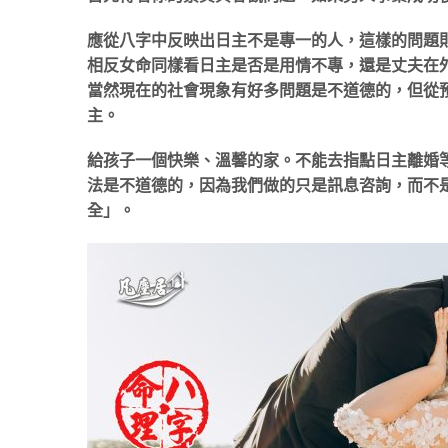
應從八字中反映出日主不是專一的人，這樣的問題
相反女命同樣看日主是否是用情不專，還是丈夫在
當然現在的社會現象有好多問題是不道德的，但從
主。
給孩子一個快樂、溫馨的家。不能去指點日主離婚
法是不道德的，因為我們做的只是訊息咨詢，而不
全」。