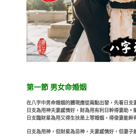
第一節 男女命婚姻
在八字中男命婚姻的體現應從兩點出發，先看日支
日支為用神夫妻感情好，財為用有利日幹得妻助。
日支臨財星為用又得生扶是上等婚姻，得俊妻能幹
日支為用神，但財星為忌神，夫妻感情好，但妻子