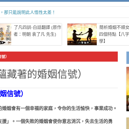
命，那只能說明此人悟性太差！
了凡四訓-白話翻譯 (原作
簡析婚姻不順
者：明朝 袁了凡 先生)
四個特點【八
學】
信號）
蘊藏著的婚姻信號）
姻信號）
的婚姻會有一個幸福的家庭，令你的生活愉快，事業成功。
支援」。一個失敗的婚姻會使你意志消沉，失去生活的勇