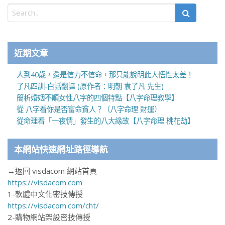
近期文章
人到40歲，還是信力不信命，那只能說明此人悟性太差！
了凡四訓-白話翻譯 (原作者：明朝 袁了凡 先生)
簡析婚姻不順女性八字的四個特點【八字命理教學】
從 八字看你是否富命貧人？（八字命理 財運）
從命理看「一夜情」發生的八大緣故【八字命理 桃花劫】
本網站快速網址路徑導航
→返回 visdacom 網站首頁
https://visdacom.com
1-軟體中文化密技傳授
https://visdacom.com/cht/
2-購物網站架設密技傳授