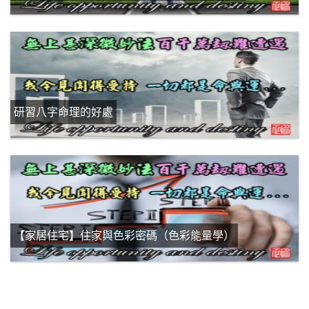
研習八字命理的好處
【家居住宅】住家與色彩密碼（色彩能量學）