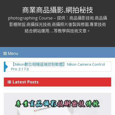
商業商品攝影.網拍秘技
photographing Course – 提供：商品攝影技術.商品攝
影棚架設.商攝採光技術.商攝照片後製與修圖.專業技術
結合網站運用…..等教學與技術文章。
Menu
新力 Sony 100mm F2.8 Macro 微距近攝鏡頭
Latest Posts