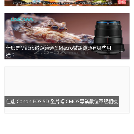
什麼是Macro微距鏡頭？Macro微距鏡頭有哪些用
途？
佳能 Canon EOS 5D 全片幅 CMOS專業數位單眼相機