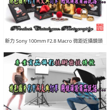
新力 Sony 100mm F2.8 Macro 微距近攝鏡頭