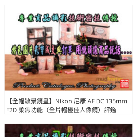
【全幅散景鏡皇】Nikon 尼康 AF DC 135mm
F2D 柔焦功能（全片幅極佳人像鏡）評鑑