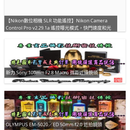
【Nikon數位相機 SLR 功能遙控】Nikon Camera
Control Pro v2.29.1a 遙控曝光模式，快門速度和光
圈
新力 Sony 100mm F2.8 Macro 微距近攝鏡頭
OLYMPUS EM-5020／ED 50mm f2.0 近拍鏡頭