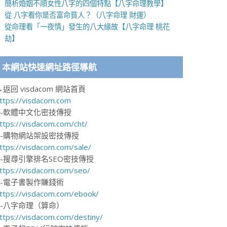
簡析婚姻不順女性八字的四個特點【八字命理教學】
從 八字看你是否富命貧人？（八字命理 財運）
從命理看「一夜情」發生的八大緣故【八字命理 桃花
劫】
本網站快速網址路徑導航
→返回 visdacom 網站首頁
ttps://visdacom.com
1-軟體中文化密技傳授
ttps://visdacom.com/cht/
2-購物網站架設密技傳授
ttps://visdacom.com/sale/
3-搜尋引擎排名SEO密技傳授
ttps://visdacom.com/seo/
4-電子書製作賺錢術
ttps://visdacom.com/ebook/
5-八字命理（算命）
ttps://visdacom.com/destiny/