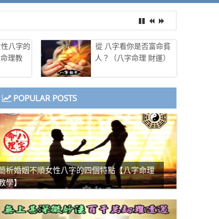
女性八字的
從 八字看你是否富命貧
字命理教
人？（八字命理 財運）
POPULAR POSTS
簡析婚姻不順女性八字的四個特點【八字命理
教學】