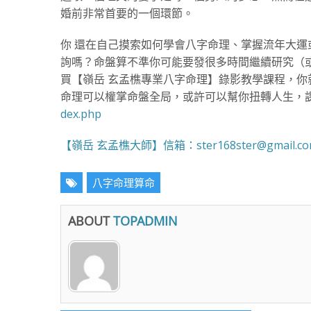
婚前非常首要的一個環節。
你 還在自己摸索如何學會八字命理、掌握流年大
詢嗎？命盤算不準你可能要發很多時間繼續研究（
買【嶺岳 玄孟樵專業八字命理】錄影教學課程，你
命理可以權掌命盤全局，或許可以幫你扭轉人生，
dex.php
【嶺岳 玄孟樵大師】信箱：ster168ster@gmail.c
八字命理算命
ABOUT
TOPADMIN