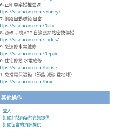
16-正印專案授權營運
ttps://visdacom.com/money/
17-網路自動賺錢.自富
ttps://visdacom.com/Rich/
18-源碼.手機APP.自適應網站密技傳授
ttps://visdacom.com/codes/
19-急速修水電維修
ttps://visdacom.com/Repair
20-住宅修繕.水電維修
ttps://visdacom.com/house
21-免插電保溫箱（節能.減碳.愛地球）
ttps://visdacom.com/box
其他操作
登入
訂閱網站內容的資訊提供
訂閱留言的資訊提供