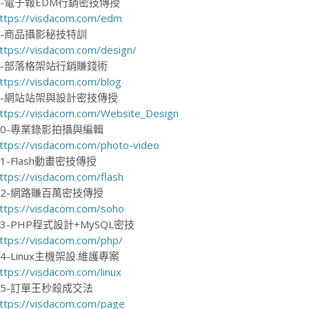
6-電子報EDM行銷密技傳授
ttps://visdacom.com/edm
7-商品攝影秘技特訓
ttps://visdacom.com/design/
8-部落格架站行銷賺錢術
ttps://visdacom.com/blog
9-網站站架與設計密技傳授
ttps://visdacom.com/Website_Design
10-專業錄影拍攝與編輯
ttps://visdacom.com/photo-video
11-Flash動畫密技傳授
ttps://visdacom.com/flash
12-網路賺百萬密技傳授
ttps://visdacom.com/soho
13-PHP程式設計+MySQL密技
ttps://visdacom.com/php/
14-Linux主機架設.維護專案
ttps://visdacom.com/linux
15-訂單王秒殺成交法
ttps://visdacom.com/page