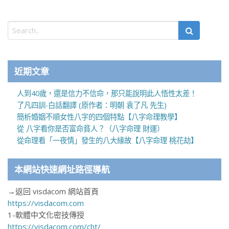
近期文章
人到40歲，還是信力不信命，那只能說明此人悟性太差！
了凡四訓-白話翻譯 (原作者：明朝 袁了凡 先生)
簡析婚姻不順女性八字的四個特點【八字命理教學】
從 八字看你是否富命貧人？（八字命理 財運）
從命理看「一夜情」發生的八大緣故【八字命理 桃花劫】
本網站快速網址路徑導航
→返回 visdacom 網站首頁
https://visdacom.com
1-軟體中文化密技傳授
https://visdacom.com/cht/