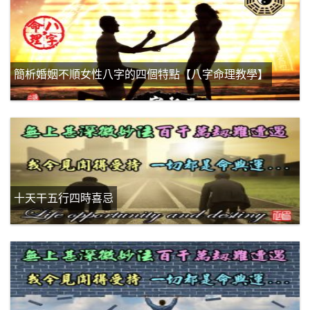
簡析婚姻不順女性八字的四個特點【八字命理教學】
十天干五行四時喜忌