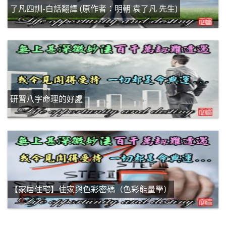
了凡四訓-白話翻譯 (原作者：明朝 袁了凡 先生)
研習八字命理的好處
【家居住宅】住家與色彩密碼（色彩能量學）