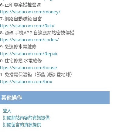
16-正印專案授權營運
ttps://visdacom.com/money/
17-網路自動賺錢.自富
ttps://visdacom.com/Rich/
18-源碼.手機APP.自適應網站密技傳授
ttps://visdacom.com/codes/
19-急速修水電維修
ttps://visdacom.com/Repair
20-住宅修繕.水電維修
ttps://visdacom.com/house
21-免插電保溫箱（節能.減碳.愛地球）
ttps://visdacom.com/box
其他操作
登入
訂閱網站內容的資訊提供
訂閱留言的資訊提供