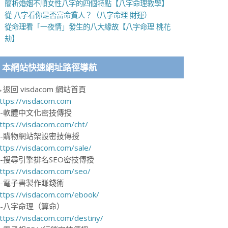
簡析婚姻不順女性八字的四個特點【八字命理教學】
從 八字看你是否富命貧人？（八字命理 財運）
從命理看「一夜情」發生的八大緣故【八字命理 桃花
劫】
本網站快速網址路徑導航
→返回 visdacom 網站首頁
ttps://visdacom.com
1-軟體中文化密技傳授
ttps://visdacom.com/cht/
2-購物網站架設密技傳授
ttps://visdacom.com/sale/
3-搜尋引擎排名SEO密技傳授
ttps://visdacom.com/seo/
4-電子書製作賺錢術
ttps://visdacom.com/ebook/
5-八字命理（算命）
ttps://visdacom.com/destiny/