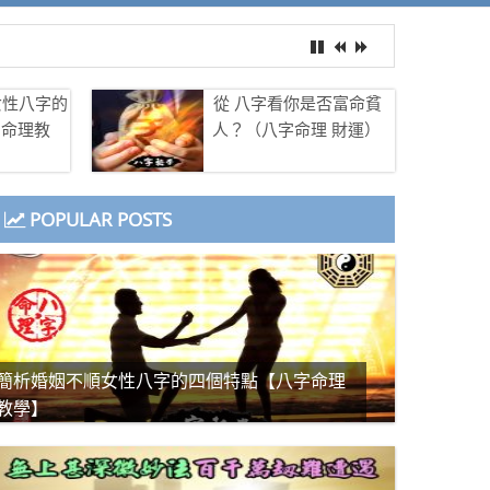
女性八字的
從 八字看你是否富命貧
字命理教
人？（八字命理 財運）
POPULAR POSTS
簡析婚姻不順女性八字的四個特點【八字命理
教學】