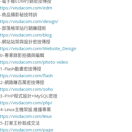
6-電子報EDM行銷密技傳授
ttps://visdacom.com/edm
7-商品攝影秘技特訓
ttps://visdacom.com/design/
8-部落格架站行銷賺錢術
ttps://visdacom.com/blog
9-網站站架與設計密技傳授
ttps://visdacom.com/Website_Design
10-專業錄影拍攝與編輯
ttps://visdacom.com/photo-video
11-Flash動畫密技傳授
ttps://visdacom.com/flash
12-網路賺百萬密技傳授
ttps://visdacom.com/soho
13-PHP程式設計+MySQL密技
ttps://visdacom.com/php/
14-Linux主機架設.維護專案
ttps://visdacom.com/linux
15-訂單王秒殺成交法
ttps://visdacom.com/page