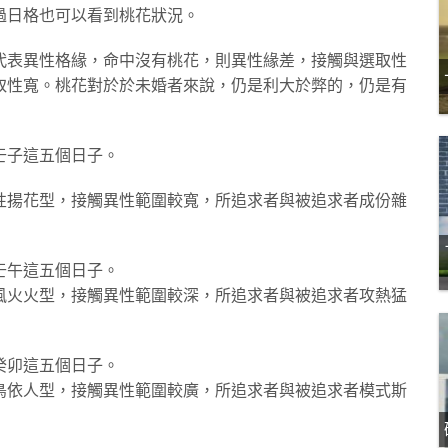
，通過日格也可以看到桃花狀況。
代表異性格緣，命中沒有桃花，則異性緣差，接觸與選取性
取性寬。桃花對於於未婚者來說，仍是利大於弊的，仍是有
、壬子這五個日子。
性揚花型，接觸異性範圍較寬，所追求者與被追求者成份雜
壬午這五個日子。
風火火型，接觸異性範圍較深，所追求者與被追求者攻熱猛
癸卯這五個日子。
鳥依人型，接觸異性範圍較廣，所追求者與被追求者模式斯