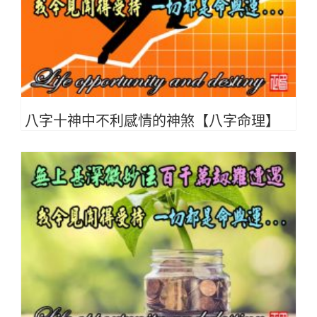
八字十神中不利感情的神煞【八字命理】