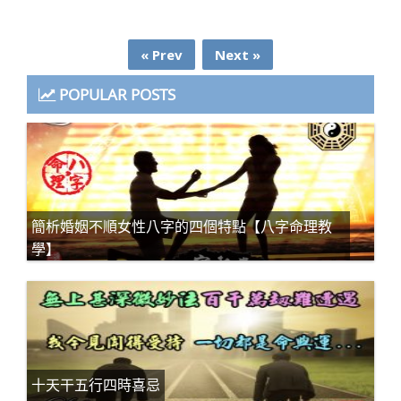
« Prev
Next »
POPULAR POSTS
簡析婚姻不順女性八字的四個特點【八字命理教
學】
十天干五行四時喜忌