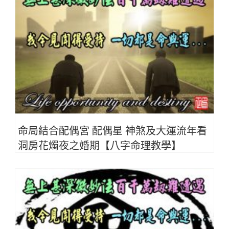
命局結合配偶宮 配偶星 神煞及大運流年看
洞房花燭夜之婚期【八字命理教學】