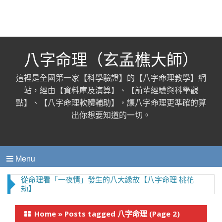
八字命理（玄孟樵大師）
這裡是全國第一家【科學驗證】的【八字命理教學】網
站，經由【資料庫及演算】、【前輩經驗與科學觀
點】、【八字命理軟體輔助】，讓八字命理更準確的算
出你想要知道的一切。
Menu
人到40歲，還是信力不信命，那只能說明此人悟性太
差！
Home
»
Posts tagged 八字命理
(Page 2)