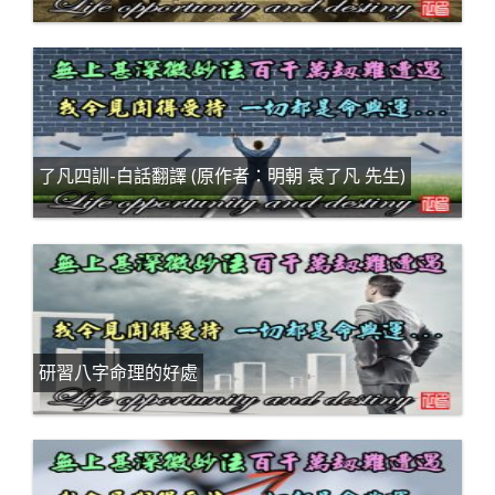
了凡四訓-白話翻譯 (原作者：明朝 袁了凡 先生)
研習八字命理的好處