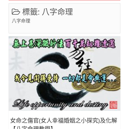
標籤:
八字命理
八字命理
女命之傷官(女人幸福婚姻之小探究)及化解
【八字命理教學】