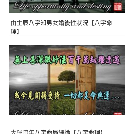
由生辰八字知男女婚後性狀況【八字命
理】
大運流年八字命局細論【八字命理】