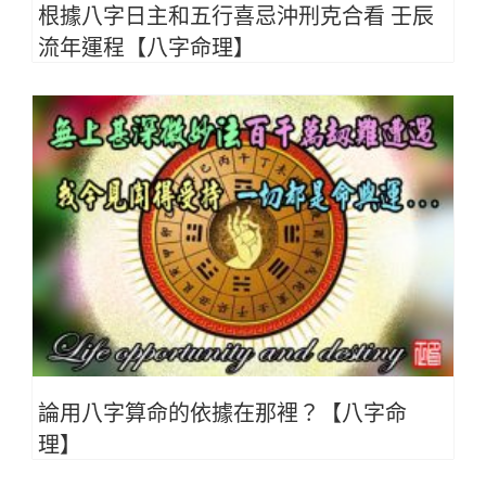
根據八字日主和五行喜忌沖刑克合看 壬辰
流年運程【八字命理】
論用八字算命的依據在那裡？【八字命
理】